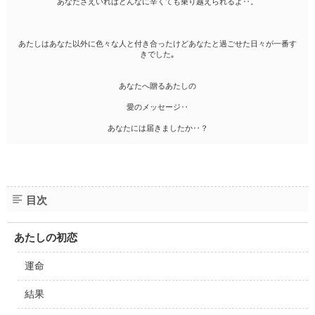
あなたさえいればどんなに辛くても乗り越えられるよ‥。
あたしはあなた以外に色々な人と付き合ったけどあなたと過ごせた日々が一番す
きでした｡
あなたへ贈るあたしの
愛のメッセージ‥
あなたには届きましたか‥？
目次
あたしの初恋
運命
結果