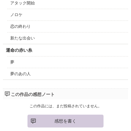
アタック開始
ノロケ
恋の終わり
新たな出会い
運命の赤い糸
夢
夢のあの人
この作品の感想ノート
この作品には、まだ投稿されていません。
感想を書く