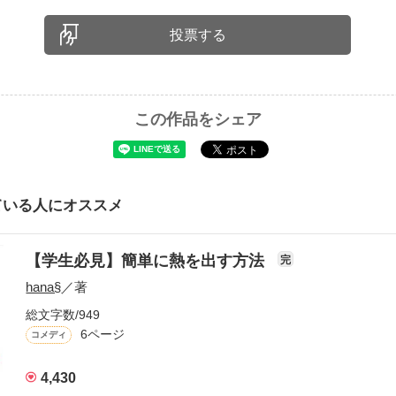
投票する
この作品をシェア
ている人にオススメ
【学生必見】簡単に熱を出す方法
完
hana§
／著
総文字数/949
6ページ
コメディ
4,430