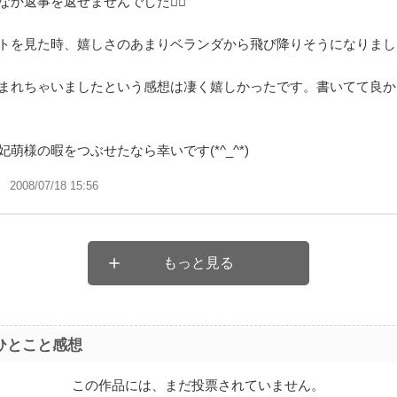
なか返事を返せませんでした
トを見た時、嬉しさのあまりベランダから飛び降りそうになりました
まれちゃいましたという感想は凄く嬉しかったです。書いてて良か
萌様の暇をつぶせたなら幸いです(*^_^*)
2008/07/18 15:56
もっと見る
ひとこと感想
この作品には、まだ投票されていません。