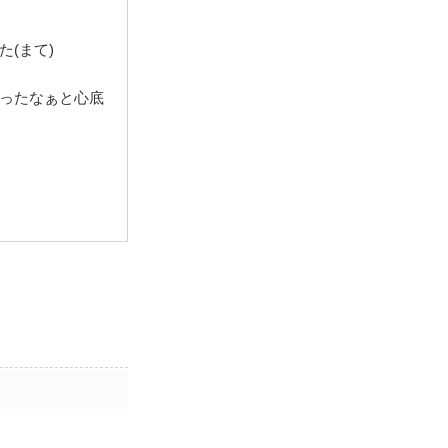
(まて)
ったなぁと心底