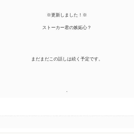
※更新しました！※
ストーカー君の嫉妬心？
まだまだこの話しは続く予定です。
．