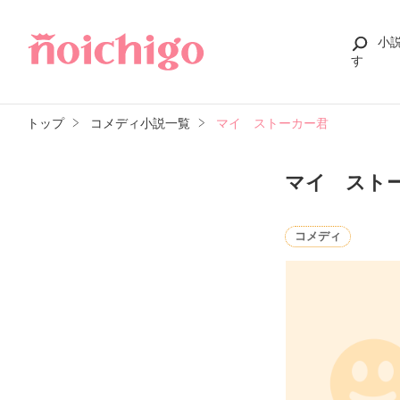
小
す
トップ
コメディ小説一覧
マイ ストーカー君
マイ スト
コメディ