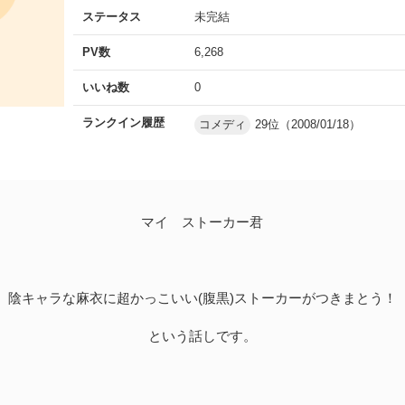
ステータス
未完結
PV数
6,268
いいね数
0
ランクイン履歴
コメディ
29位（2008/01/18）
マイ ストーカー君
陰キャラな麻衣に超かっこいい(腹黒)ストーカーがつきまとう！
という話しです。