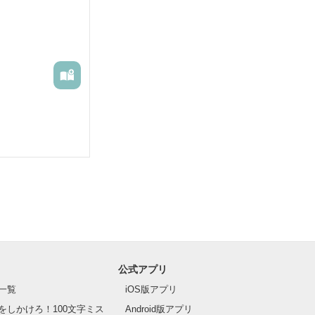
公式アプリ
一覧
iOS版アプリ
をしかけろ！100文字ミス
Android版アプリ