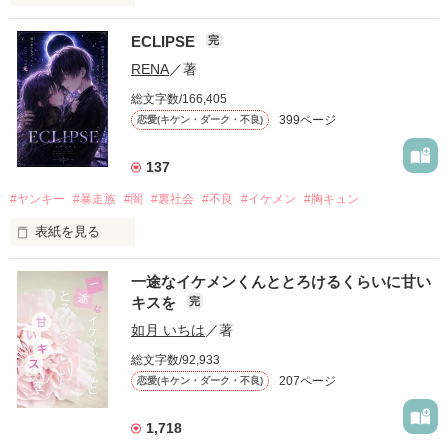
ECLIPSE
完
「好きだったから、別れを選んだ。」

RENA
／著
モテる人を好きになるのが怖かった。

総文字数/166,405
だから私は、中学時代に大好きだった彼を自分から振った。

399ページ
恋愛(キケン・ダーク・不良)
もう会うことはないと思っていたのに、

高校生になって再会した彼は、隣の学校で”王子様”と呼ばれる
137
人気者になっていた。

#ヤンキー
#暴走族
#闇
#裏社会
#不良
#イケメン
#胸キュン
表紙を見る
他の女の子には冷たいのに

私にだけ昔と変わらない笑顔を向けてくる。

表紙画像はAIです
一途なイケメンくんととろけるくらいに甘い
キスを
完
「澪ちゃん。」

如月 いちは
／著
作品を読む
それは止まっていた恋が再び動き始める合図──。

総文字数/92,933
207ページ
恋愛(キケン・ダーク・不良)
✨.ﾟ･*..☆.｡.:*✨.☆.｡.:. *:ﾟ✨.ﾟ･*..☆.｡.:*✨

1,718
人見知りだけど優しい無自覚だけどモテる
