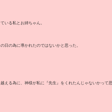
している私とお姉ちゃん。
この日の為に導かれたのではないかと思った。
り越える為に、神様が私に『先生』をくれたんじゃないかって