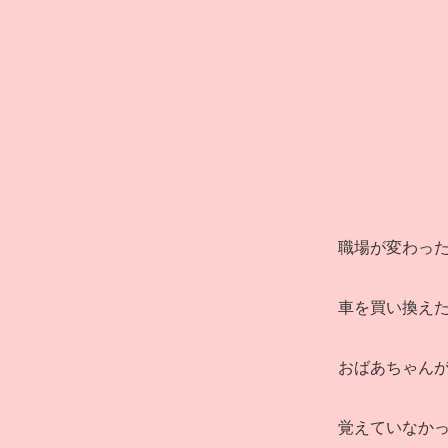
職場が変わっ
車を買い換え
おばあちゃん
覚えていなか