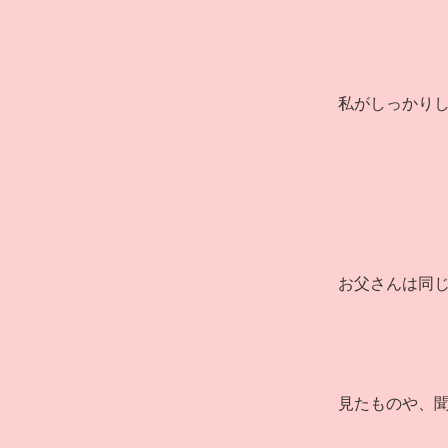
私がしっかり
お父さんは同
見たものや、