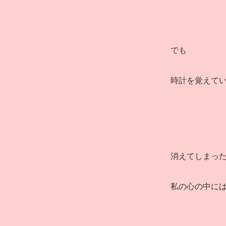
でも
時計を覚えて
消えてしまっ
私の心の中に