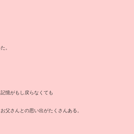
いた。
た記憶がもし戻らなくても
はお父さんとの思い出がたくさんある。