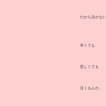
だから泣かな
辛くても
悲しくても
泣くもんか。