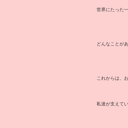
世界にたった
どんなことが
これからは、
私達が支えて