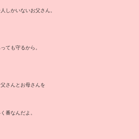
一人しかいないお父さん。
あっても守るから。
お父さんとお母さんを
いく番なんだよ。