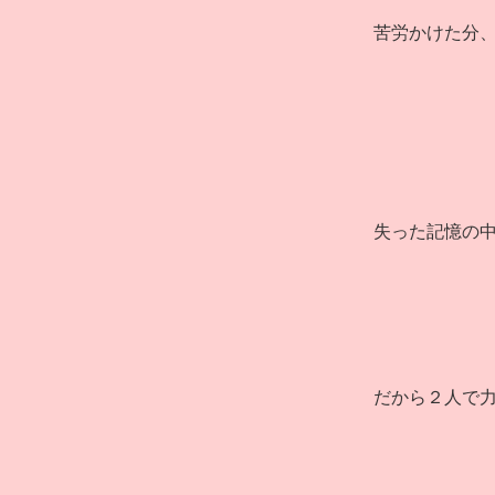
苦労かけた分
失った記憶の
だから２人で