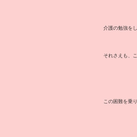
介護の勉強を
それさえも、
この困難を乗