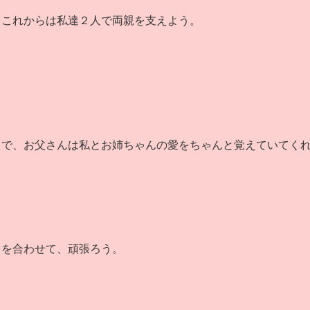
、これからは私達２人で両親を支えよう。
中で、お父さんは私とお姉ちゃんの愛をちゃんと覚えていてく
力を合わせて、頑張ろう。