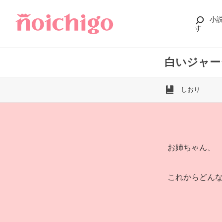
小
す
白いジャー
しおり
お姉ちゃん、
これからどん