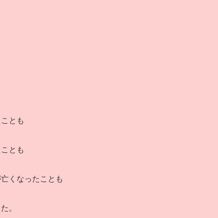
たことも
たことも
が亡くなったことも
った。