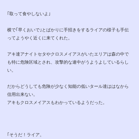
｢取って食やしないよ｣
横で｢早くおいで｣とばかりに手招きをするライアの様子も手伝
ってようやく近くに来てくれた。
アキ達アナイトセタやクロスメイアスがいたエリアは森の中で
も特に危険区域とされ、攻撃的な連中がうようよしているらし
い。
だからどうしても危険が少なく知能の低いタール達ははなから
信用出来ない。
アキもクロスメイアスもわかっているようだった。
｢そうだ！ライア。