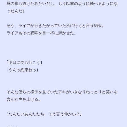
翼の毒も抜けたみたいだし、もう以前のように飛べるようにな
ったんだ｣
そう、ライアが行きたがっていた所に行くと言う約束。
ライアもその双眸を目一杯に輝かせた。
｢明日にでも行こう｣
｢うんっ約束ねっ｣
そんな僕らの様子を見ていたアキがいきなりねっとりと笑いを
含んだ声を上げる。
｢なんだいあんたたち、そう言う仲かい？｣