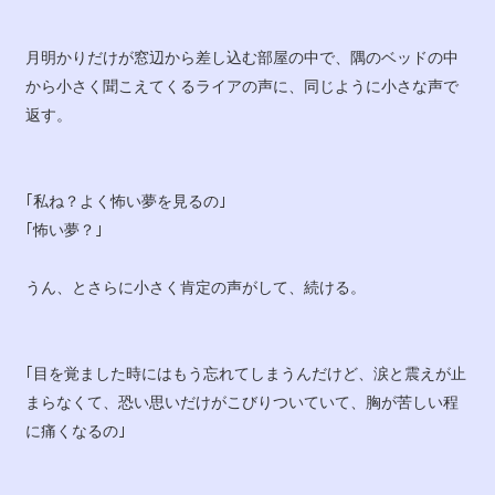
月明かりだけが窓辺から差し込む部屋の中で、隅のベッドの中
から小さく聞こえてくるライアの声に、同じように小さな声で
返す。
｢私ね？よく怖い夢を見るの｣
｢怖い夢？｣
うん、とさらに小さく肯定の声がして、続ける。
｢目を覚ました時にはもう忘れてしまうんだけど、涙と震えが止
まらなくて、恐い思いだけがこびりついていて、胸が苦しい程
に痛くなるの｣