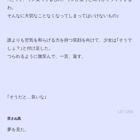
わ。
そんなに大切なことなくなってしまってはいけないもの｣
誰よりも空気を和らげる力を持つ笑顔を向けて、少女は｢そうで
しょ？｣と付け足した。
つられるように微笑んで、一言、返す。
｢そうだと…良いな｣
127 / 209
歪まぬ黒
夢を見た。