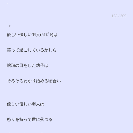
.
128 / 209
『
優しい優しい羽人(ﾊﾈﾋﾞﾄ)は
笑って過ごしているかしら
琥珀の目をした幼子は
そろそろわかり始める頃合い
優しい優しい羽人は
怒りを持って世に落つる