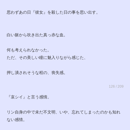
思わずあの日『彼女』を殺した日の事を思い出す。
白い躯から吹き出た真っ赤な血。
何も考えられなかった。
ただ、その美しい瞳に魅入りながら感じた、
押し潰されそうな程の、喪失感。
126 / 209
『哀シイ』と言う感情。
リン自身の中で未だ不文明、いや、忘れてしまったのかも知れ
ない感情。