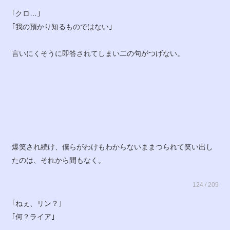
｢クロ…｣
｢我の預かり知るものではない｣
言いにくそうに即答されてしまい二の句がつげない。
爆笑され続け、僕らがわけもわからないままつられて笑い出し
たのは、それから間もなく。
124 / 209
｢ねぇ、リン？｣
｢何？ライア｣