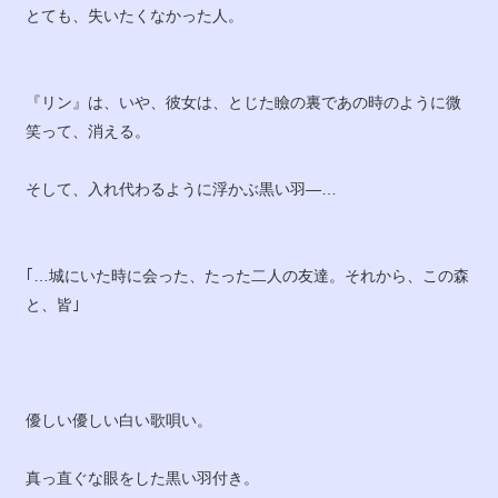
とても、失いたくなかった人。
『リン』は、いや、彼女は、とじた瞼の裏であの時のように微
笑って、消える。
そして、入れ代わるように浮かぶ黒い羽―…
｢…城にいた時に会った、たった二人の友達。それから、この森
と、皆｣
優しい優しい白い歌唄い。
真っ直ぐな眼をした黒い羽付き。