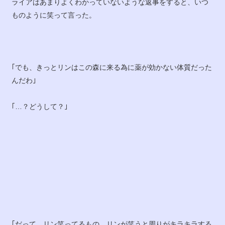
ライアはあまりよくわかっていないような返事をすると、いつ
ものように笑って言った。
｢でも、きっとリンはこの森に来る為に薬が効かない体質だった
んだわ｣
｢…？どうして？｣
｢だって、リン笑ってるもの。リンが笑うと周りがキラキラする