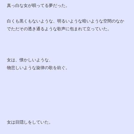
真っ白な女が唄ってる夢だった。
白くも黒くもないような、明るいような暗いような空間のなか
でただその透き通るような歌声に包まれて立っていた。
女は、懐かしいような、
物悲しいような旋律の歌を紡ぐ。
女は目隠しをしていた。