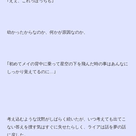
｢えぇ、これっぽっちも｣
幼かったからなのか、何かが原因なのか、
｢初めてメイの背中に乗って星空の下を飛んだ時の事はあんなに
しっかり覚えてるのに…｣
考え込むような沈黙がしばらく続いたが、いつ考えても出てこ
ない答えを捜す気はすぐに失せたらしく、ライアは話を夢の話
に戻した。