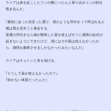
ライアは身を起こしたリンの横にぺたんと座り込みリンの顔を
覗き込んだ。
｢最初に会った頃言った通り、僕のような羽付きって呼ばれる人
種は我を見失うと暴走する。
普通の羽付きなら城が開発した薬を使えばすぐに感情の起伏が
起きないようにできたけど、僕にはその薬は使えなかったか
ら、感情を麻痺させるしかなかったみたいなんだ｣
ライアはキョトンと首を傾げる。
｢どうして薬が使えなかったの？｣
｢効かない体質だったんだ｣