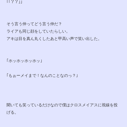
｢｢？？｣｣
そう言う仲ってどう言う仲だ？
ライアも同じ顔をしていたらしい。
アキは目を真ん丸くしたあと甲高い声で笑い出した。
｢ホッホッホッホッ｣
｢もぉーメイまで！なんのことなのっ？｣
聞いても笑っているだけなので僕はクロスメイアスに視線を投
げる。