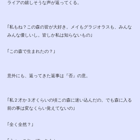
ライアの嬉しそうな声が返ってくる。
｢私もね？この森の皆が大好き。メイもグラジオラスも、みんな
みんな優しいし。皆しか私は知らないもの｣
｢この森で生まれたの？｣
意外にも、返ってきた返事は『否』の意。
｢私２才か３才くらいの頃この森に迷い込んだの。でも森に入る
前の事は変なくらい覚えてないの｣
｢全く全然？｣