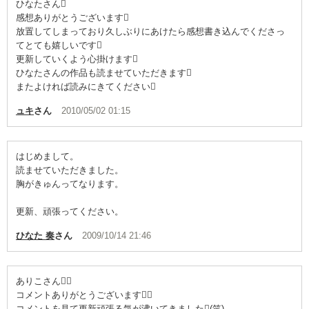
ひなたさん
感想ありがとうございます
放置してしまっており久しぶりにあけたら感想書き込んでくださっ
てとても嬉しいです
更新していくよう心掛けます
ひなたさんの作品も読ませていただきます
またよければ読みにきてください
ュキ
さん
2010/05/02 01:15
はじめまして。
読ませていただきました。
胸がきゅんってなります。
更新、頑張ってください。
ひなた 奏
さん
2009/10/14 21:46
ありこさん
コメントありがとうございます
コメントを見て更新頑張る気が沸いてきました(笑)