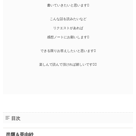
書いていきたいと思います
こんな話を読みたいなど
リクエストがあれば
感想ノートにお願いします
できる限りお答えしたいと思います
楽しんで読んで頂ければ嬉しいです
目次
尚輝＆亜由紗