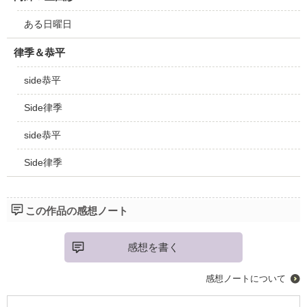
ある日曜日
律季＆恭平
side恭平
Side律季
side恭平
Side律季
この作品の感想ノート
感想を書く
感想ノートについて