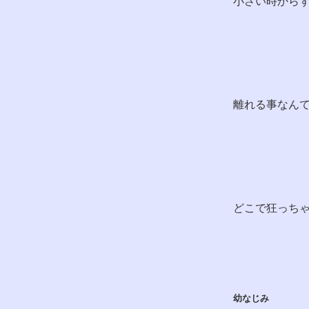
小さい時から
離れる事なん
どこで狂っち
幼なじみ