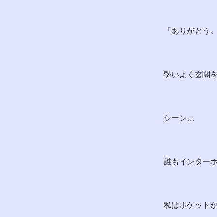
「ありがとう
勢いよく玄関
シーン…
誰もインター
私はポケット