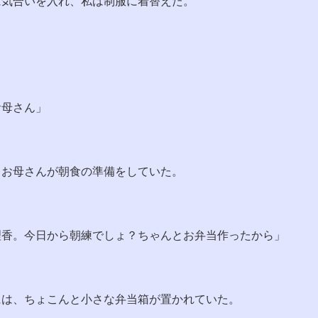
に気合いを入れ、私は制服に着替えた。
お母さん」
、お母さんが朝食の準備をしていた。
理香。今日から朝練でしょ？ちゃんとお弁当作ったから」
には、ちょこんと小さな弁当箱が置かれていた。