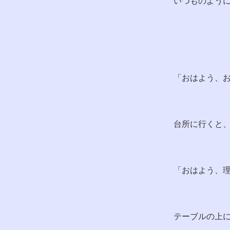
いつものよう
「おはよう、
台所に行くと
「おはよう、
テーブルの上