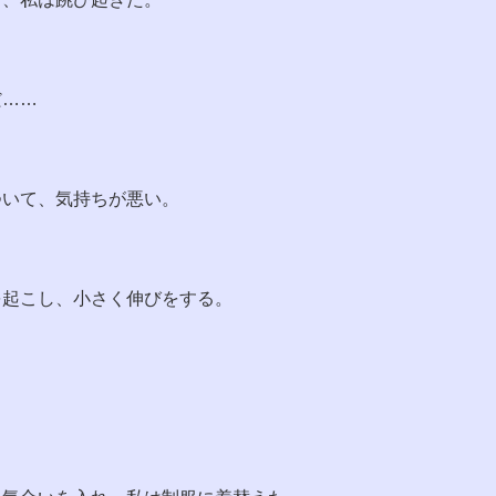
だ……
ついて、気持ちが悪い。
を起こし、小さく伸びをする。
」