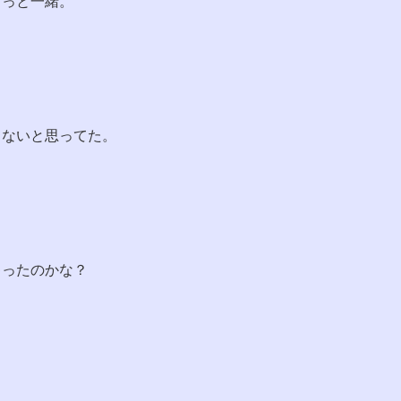
ずっと一緒。
てないと思ってた。
ゃったのかな？