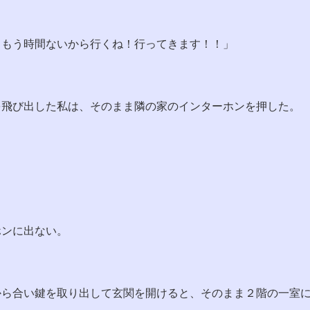
。もう時間ないから行くね！行ってきます！！」
を飛び出した私は、そのまま隣の家のインターホンを押した。
ホンに出ない。
から合い鍵を取り出して玄関を開けると、そのまま２階の一室