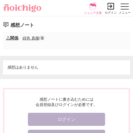
ログイン
メニュー
ジュニア文庫
感想ノート
△関係
緋色 真榎
/著
感想はありません
感想ノートに書き込むためには
会員登録及びログインが必要です。
ログイン