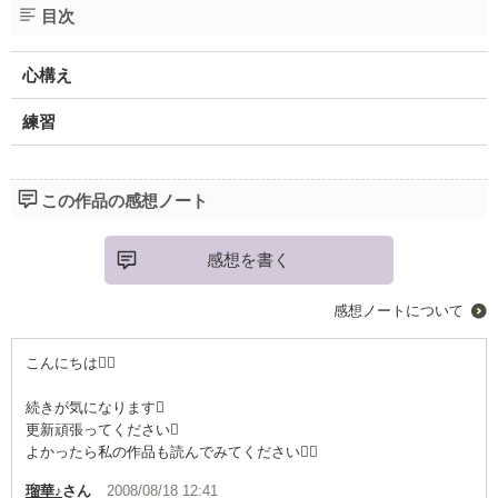
目次
心構え
練習
この作品の感想ノート
感想を書く
感想ノートについて
こんにちは
続きが気になります
更新頑張ってください
よかったら私の作品も読んでみてください
瑠華♪
さん
2008/08/18 12:41