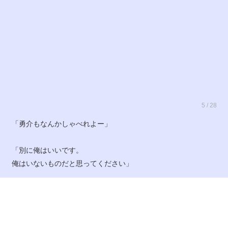
5 / 28
「勇介もなんかしゃべれよー」
「別に俺はいいです。
俺はいないものだと思ってください」
「えぇ、勇介をいないものなんか思えなーい」
「いや、いや、ほんとに思ってください」