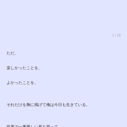
2 / 28
ただ、
楽しかったことを、
よかったことを。
それだけを胸に掲げて俺は今日も生きている。
世界で一番愛しい君を思って。