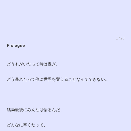
1 / 28
Prologue
どうもがいたって時は過ぎ、
どう暴れたって俺に世界を変えることなんてできない。
結局最後にみんなは悟るんだ、
どんなに辛くたって、