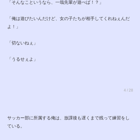
「そんなこというなら、一哉先輩が遊べば！？」
「俺は遊びたいんだけど、女の子たちが相手してくれねぇんだ
よ！」
「切ないねぇ」
「うるせぇよ」
4 / 28
サッカー部に所属する俺は、放課後も遅くまで残って練習をし
ている。