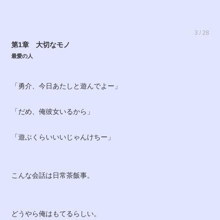
3 / 28
第1章 大切なモノ
最愛の人
「勇介、今日あたしと遊んでよー」
「だめ、俺彼女いるから」
「遊ぶくらいいいじゃんけちー」
こんな会話は日常茶飯事。
どうやら俺はもてるらしい。