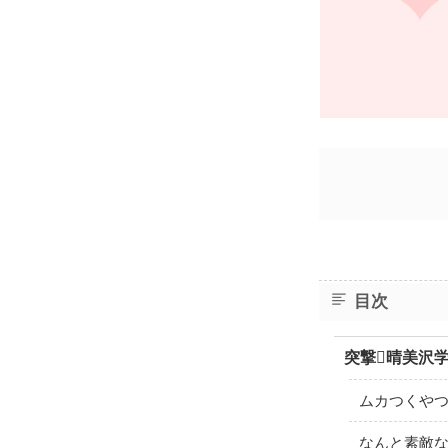
目次
突撃晴美沢学
ムカつくやつ
なんと素敵な