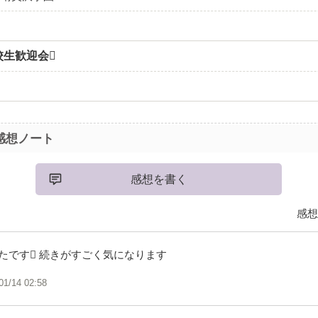
校生歓迎会
感想ノート
感想を書く
感想
たです 続きがすごく気になります
01/14 02:58