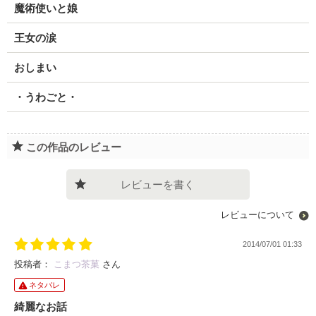
魔術使いと娘
王女の涙
おしまい
・うわごと・
この作品のレビュー
レビューを書く
レビューについて
2014/07/01 01:33
投稿者：
こまつ茶菓
さん
ネタバレ
綺麗なお話