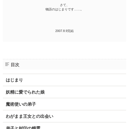
さて、
物語のはじまりです……。
2007.8.9完結
目次
はじまり
妖精に愛でられた娘
魔術使いの弟子
わがまま王女との出会い
弟子と封印の精霊