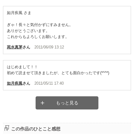
如月疾風 さま
ぎゃ！長々と気付かずにすみません。
ありがとうございます。
これからもよろしくお願いします。
苑水真茅
さん
2011/06/09 13:12
はじめまして！！
初めて読ませて頂きましたが、とても面白かったです(*^^*)
如月疾風
さん
2011/05/11 17:40
もっと見る
この作品のひとこと感想