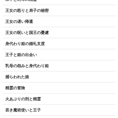
王女の怒りと弟子の秘密
王女の遅い帰還
王女の呪いと国王の憂慮
身代わり姫の婚礼支度
王子と姫の出会い
乳母の怨みと身代わり姫
捕らわれた娘
精霊の冒険
火あぶりの刑と精霊
若き魔術使いと王子