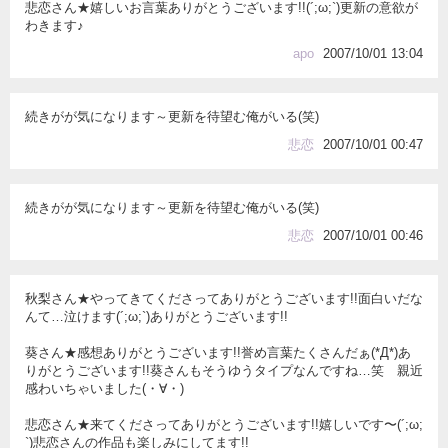
悲恋さん★嬉しいお言葉ありがとうございます!!(´;ω;`)更新の意欲が
わきます♪
apo
2007/10/01 13:04
続きがが気になります～更新を待望む俺がいる(笑)
悲恋
2007/10/01 00:47
続きがが気になります～更新を待望む俺がいる(笑)
悲恋
2007/10/01 00:46
秋梨さん★やってきてくださってありがとうございます!!面白いだな
んて…泣けます(´;ω;`)ありがとうございます!!
葵さん★感想ありがとうございます!!誉め言葉たくさんだぁ(*Д*)あ
りがとうございます!!葵さんもそうゆうタイプなんですね…笑 親近
感わいちゃいました(・∀・)
悲恋さん★来てくださってありがとうございます!!嬉しいです〜(´;ω;
`)悲恋さんの作品も楽しみにしてます!!