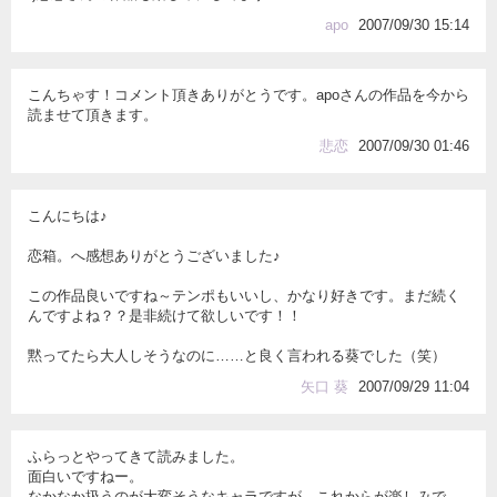
apo
2007/09/30 15:14
こんちゃす！コメント頂きありがとうです。apoさんの作品を今から
読ませて頂きます。
悲恋
2007/09/30 01:46
こんにちは♪
恋箱。へ感想ありがとうございました♪
この作品良いですね～テンポもいいし、かなり好きです。まだ続く
んですよね？？是非続けて欲しいです！！
黙ってたら大人しそうなのに……と良く言われる葵でした（笑）
矢口 葵
2007/09/29 11:04
ふらっとやってきて読みました。
面白いですねー。
なかなか扱うのが大変そうなキャラですが、これからが楽しみで