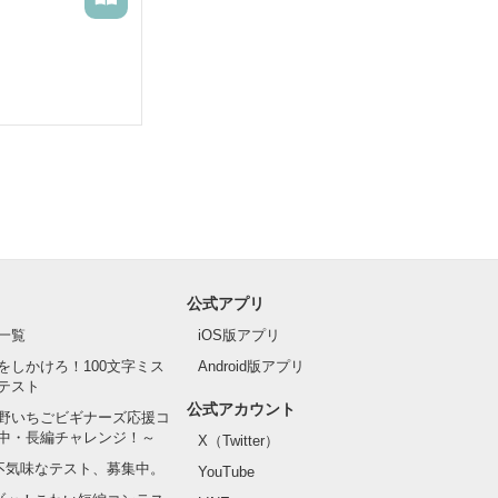
公式アプリ
一覧
iOS版アプリ
をしかけろ！100文字ミス
Android版アプリ
テスト
公式アカウント
野いちごビギナーズ応援コ
中・長編チャレンジ！～
X（Twitter）
の不気味なテスト、募集中。
YouTube