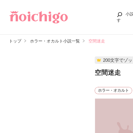
小
す
トップ
ホラー・オカルト小説一覧
空間迷走
200文字でゾ
空間迷走
ホラー・オカルト