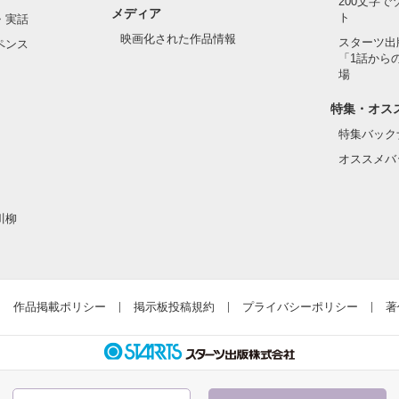
200文字
メディア
ト
・実話
映画化された作品情報
スターツ出
ペンス
「1話から
場
特集・オス
特集バック
オススメバ
川柳
作品掲載ポリシー
掲示板投稿規約
プライバシーポリシー
著