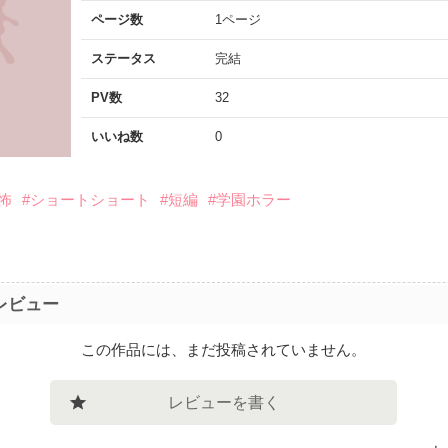
ページ数
1ページ
ステータス
完結
PV数
32
いいね数
0
怖
#ショートショート
#短編
#学園ホラー
レビュー
この作品には、まだ投稿されていません。
レビューを書く