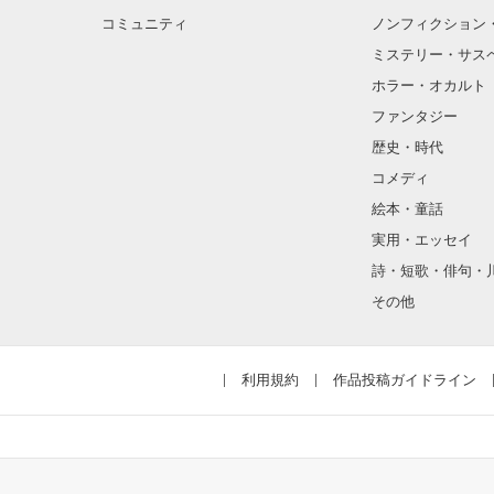
コミュニティ
ノンフィクション
ミステリー・サス
ホラー・オカルト
ファンタジー
歴史・時代
コメディ
絵本・童話
実用・エッセイ
詩・短歌・俳句・
その他
利用規約
作品投稿ガイドライン