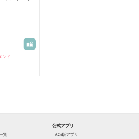
エンド
公式アプリ
の声が響く。

一覧
iOS版アプリ