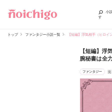
小
す
トップ
ファンタジー小説一覧
【短編】浮気相手（ヒロイ
【短編】浮
腕秘書は全
ファンタジー
完