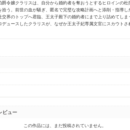
爵令嬢クラリスは、自分から婚約者を奪おうとするヒロインの杜
を拾う。前世の血が騒ぎ、匿名で完璧な攻略計画へと添削・指導し
社交界のトップへ君臨、王太子殿下の婚約者にまで上り詰めてしま
ロデュースしたクラリスが、なぜか王太子妃専属文官にスカウトさ
レビュー
この作品には、まだ投稿されていません。