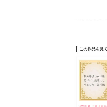
この作品を見
#異世界
#異世界