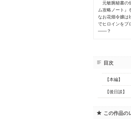
元敏腕秘書の伯
ム攻略ノート』
なお花畑令嬢は
でヒロインをプ
――？
目次
【本編】
【後日談】
この作品の