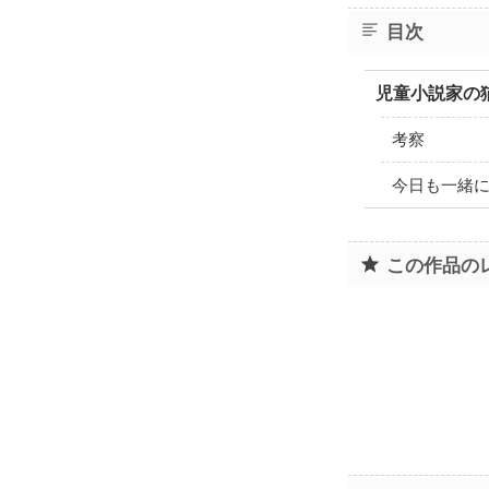
目次
児童小説家の
考察
今日も一緒
この作品の