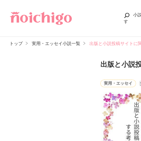
小
す
トップ
実用・エッセイ小説一覧
出版と小説投稿サイトに
出版と小説
実用・エッセイ