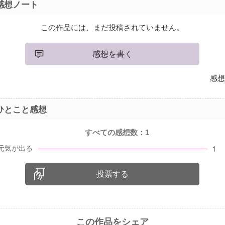
感想ノート
この作品には、まだ投稿されていません。
感想を書く
感想
ひとこと感想
すべての感想数：
1
投票する
この作品をシェア