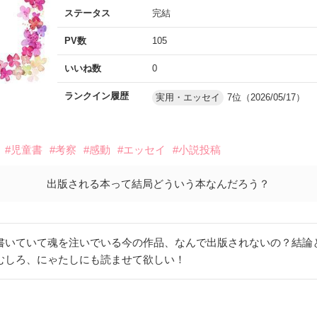
ステータス
完結
PV数
105
いいね数
0
ランクイン履歴
実用・エッセイ
7位（2026/05/17）
#児童書
#考察
#感動
#エッセイ
#小説投稿
出版される本って結局どういう本なんだろう？
書いていて魂を注いでいる今の作品、なんで出版されないの？結論
むしろ、にゃたしにも読ませて欲しい！