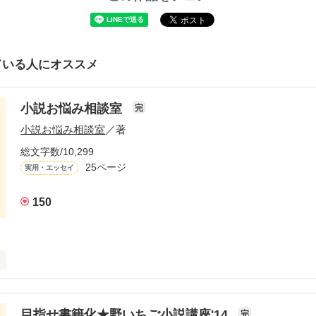
ている人にオススメ
小説お悩み相談室
完
小説お悩み相談室
／著
総文字数/10,299
25ページ
実用・エッセイ
150
*^^*)

目指せ書籍化★野いちご小説講座'14
完