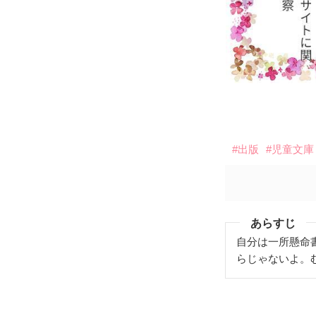
#出版
#児童文庫
あらすじ
自分は一所懸命
らじゃないよ。