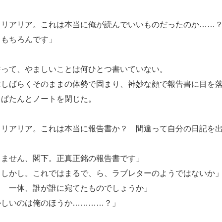
ミリアリア。これは本当に俺が読んでいいものだったのか……
、もちろんです」
って、やましいことは何ひとつ書いていない。
しばらくそのままの体勢で固まり、神妙な顔で報告書に目を落
、ぱたんとノートを閉じた。
ミリアリア。これは本当に報告書か？ 間違って自分の日記を
りません、閣下。正真正銘の報告書です」
、しかし。これではまるで、ら、ラブレターのようではないか
？ 一体、誰が誰に宛てたものでしょうか」
かしいのは俺のほうか…………？」