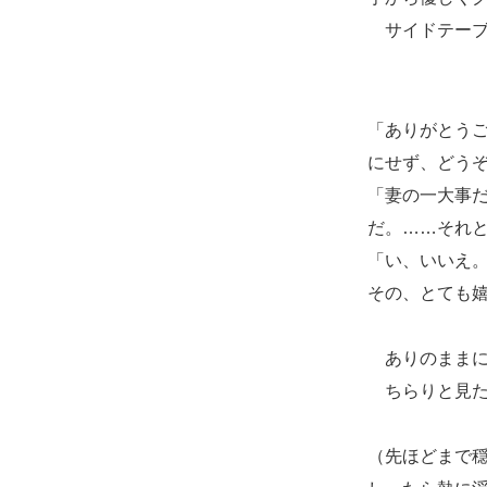
サイドテーブ
「ありがとう
にせず、どう
「妻の一大事
だ。……それ
「い、いいえ
その、とても
ありのままに
ちらりと見た
（先ほどまで