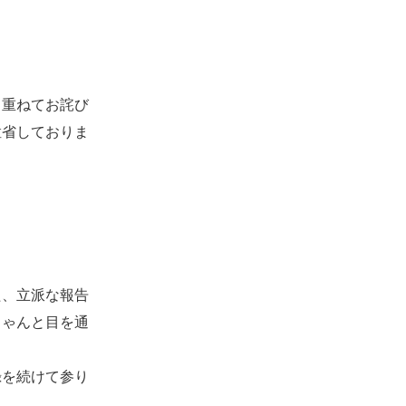
 重ねてお詫び
猛省しておりま
た、立派な報告
ちゃんと目を通
録を続けて参り