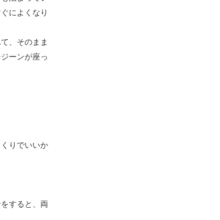
すぐによくなり
て、そのまま
ージーンが座っ
っくりでいいか
をすると、両