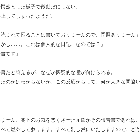
愕然とした様子で微動だにしない。
止してしまったようだ。
に読まれて困ることは書いておりませんので、問題ありません
しかし……。これは個人的な日記、なのでは？」
告書です」
書だと答えるが、なぜか懐疑的な瞳が向けられる。
たのかはわからないが、この反応からして、何か大きな間違い
。
いません。閣下のお気を悪くさせた元凶がその報告書であれば
くべて燃やして参ります。すべて消し炭にいたしますので、ど