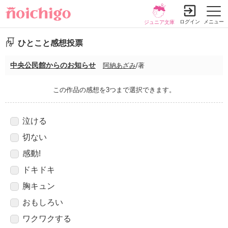
ログイン
メニュー
ジュニア文庫
ひとこと感想投票
中央公民館からのお知らせ
阿納あざみ
/著
この作品の感想を3つまで選択できます。
泣ける
切ない
感動!
ドキドキ
胸キュン
おもしろい
ワクワクする