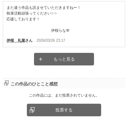
また違う作品も読ませていただきますねー！
執筆活動頑張ってください✨✨
応援しております！
伊桜らな🌸
伊桜 礼菜
さん
2026/03/26 23:17
もっと見る
この作品のひとこと感想
この作品には、まだ投票されていません。
投票する