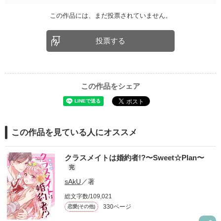
この作品には、まだ投票されていません。
投票する
この作品をシェア
この作品を見ている人にオススメ
クラスメイトは婚約者!?〜Sweet☆Plan〜
完
sAkU
／著
総文字数/109,021
330ページ
恋愛(その他)