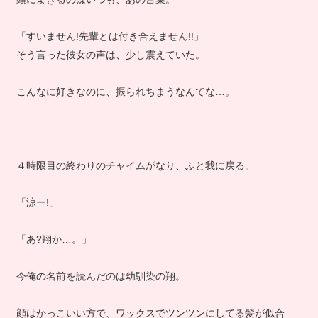
「すいません!先輩とは付き合えません!!」
そう言った彼女の声は、少し震えていた。
こんなに好きなのに、振られちまうなんてな…。
４時限目の終わりのチャイムがなり、ふと我に戻る。
「涼ー!」
「あ?翔か…。」
今俺の名前を読んだのは幼馴染の翔。
顔はかっこいい方で、ワックスでツンツンにしてる髪が似合