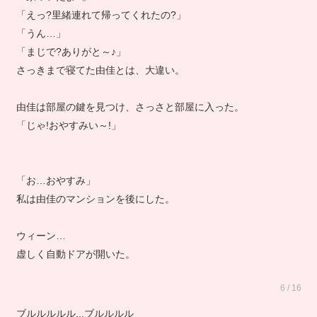
「えっ?里緒連れて帰ってくれたの?」
「うん…」
「まじで?ありがと～♪」
さっきまで寝てた由佳とは、大違い。
由佳は部屋の鍵を見つけ、さっさと部屋に入った。
「じゃ!おやすみい～!」
「お…おやすみ」
私は由佳のマンションを後にした。
ウィーン…
虚しく自動ドアが開いた。
6 / 16
ブルルルルル...ブルルルル