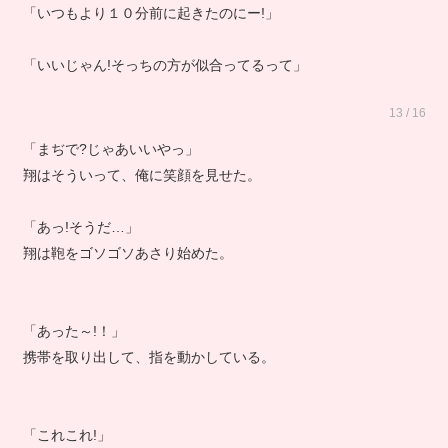
「いつもより１０分前に起きたのにー!」
「いいじゃん!そっちの方が似合ってるって」
13 / 16
「まぢで?じゃあいいやっ」
翔はそういって、俺に笑顔を見せた。
「あっ!そうだ…」
翔は鞄をゴソゴソあさり始めた。
「あった～!！」
携帯を取り出して、指を動かしている。
「これこれ!」