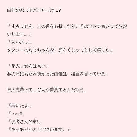
由佳の家ってどこだっけ…?
「すみません。この道を右折したところのマンションまでお願
いします。」
「あいよっ!」
タクシーのおじちゃんが、顔をくしゃっとして笑った。
「隼人…せんぱぁい」
私の肩にもたれ掛かった由佳は、寝言を言っている。
隼人先輩って…どんな夢見てるんだろう。
「着いたよ!」
「へっ?」
「お客さんの家!」
「あっありがとうございます。」