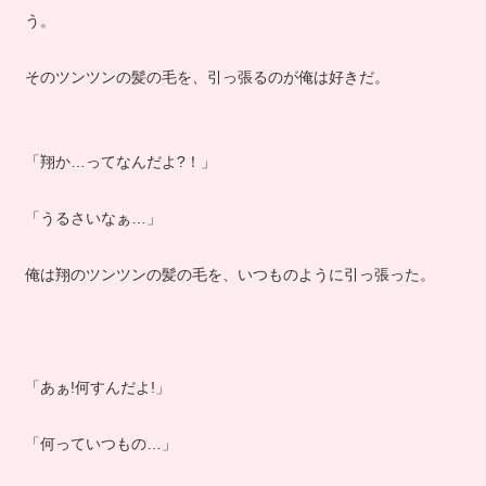
う。
そのツンツンの髪の毛を、引っ張るのが俺は好きだ。
「翔か…ってなんだよ?！」
「うるさいなぁ…」
俺は翔のツンツンの髪の毛を、いつものように引っ張った。
「あぁ!何すんだよ!」
「何っていつもの…」