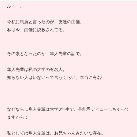
ふぅ…。
今私に馬鹿と言ったのが、友達の由佳。
私は今、由佳に説教されてる。
その素となったのが…隼人先輩の話で。
隼人先輩は私の大学の有名人。
知らない人はいないって言うくらい、本当に有名!
なぜなら…隼人先輩は大学3年生で、芸能界デビューしちゃって
ますから；
私としては隼人先輩は、お兄ちゃんみたいな存在。