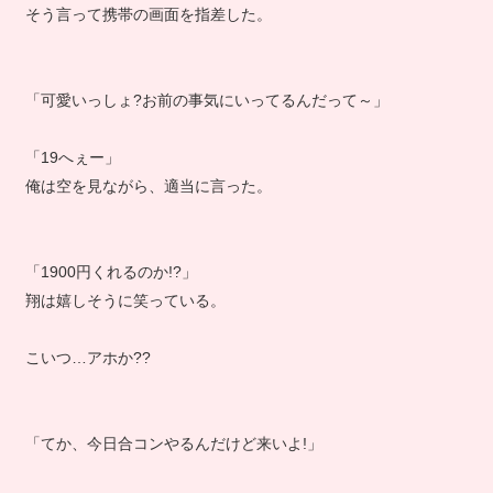
そう言って携帯の画面を指差した。
「可愛いっしょ?お前の事気にいってるんだって～」
「19へぇー」
俺は空を見ながら、適当に言った。
「1900円くれるのか!?」
翔は嬉しそうに笑っている。
こいつ…アホか??
「てか、今日合コンやるんだけど来いよ!」