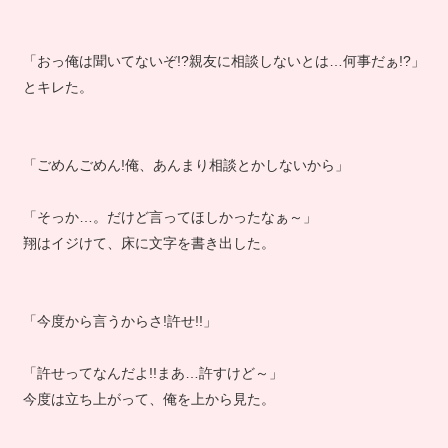
「おっ俺は聞いてないぞ!?親友に相談しないとは…何事だぁ!?」
とキレた。
「ごめんごめん!俺、あんまり相談とかしないから」
「そっか…。だけど言ってほしかったなぁ～」
翔はイジけて、床に文字を書き出した。
「今度から言うからさ!許せ!!」
「許せってなんだよ!!まあ…許すけど～」
今度は立ち上がって、俺を上から見た。