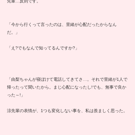
先輩…反則です。
「今から行くって言ったのは、里緒が心配だったからなん
だ。」
「え?でもなんで知ってるんですか?」
「由梨ちゃんが寝ぼけて電話してきてさ…。それで里緒が1人で
帰ったって聞いたから。まじ心配になったし!でも、無事で良か
った～!」
涼先輩の表情が、1つも変化しない事を、私は羨ましく思った。