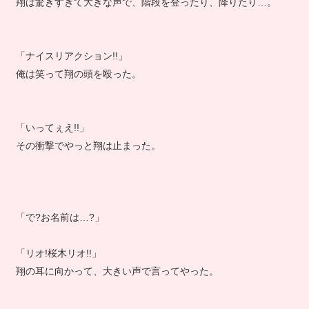
翔は驚きすぎて大きな声で、階段を登ったり、降りたり…。
「ナイスリアクション!!」
俺は笑って翔の頭を殴った。
「いってぇえ!!」
その衝撃でやっと翔は止まった。
「で?お名前は…?」
「リオ!桜木リオ!!」
翔の耳に向かって、大きい声で言ってやった。