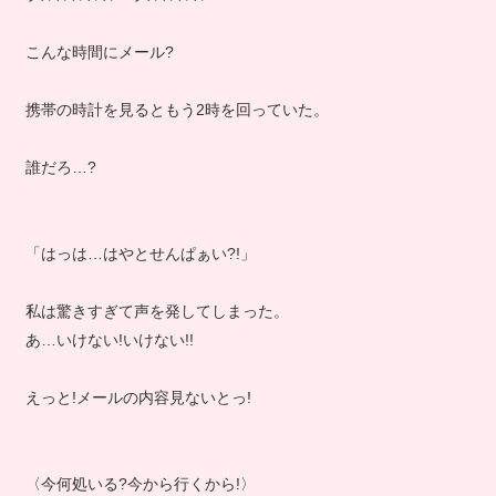
こんな時間にメール?
携帯の時計を見るともう2時を回っていた。
誰だろ…?
「はっは…はやとせんぱぁい?!」
私は驚きすぎて声を発してしまった。
あ…いけない!いけない!!
えっと!メールの内容見ないとっ!
〈今何処いる?今から行くから!〉