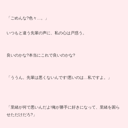
「ごめんな?色々…。」
いつもと違う先輩の声に、私の心は戸惑う。
良いのかな?本当にこれで良いのかな?
「ううん。先輩は悪くないんです!悪いのは…私ですよ。」
「里緒が何で悪いんだよ!俺が勝手に好きになって、里緒を困ら
せただけだろ?」