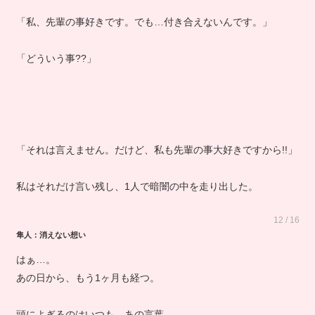
「私、先輩の事好きです。でも…付き合えないんです。」
「どういう事??」
「それは言えません。だけど、私も先輩の事大好きですから!!」
私はそれだけ言い残し、1人で暗闇の中を走り出した。
12 / 16
隼人：消えない想い
はぁ…。
あの日から、もう1ヶ月も経つ。
頭によぎるのはいつも、あの言葉。