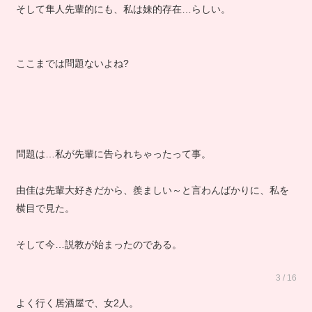
そして隼人先輩的にも、私は妹的存在…らしい。
ここまでは問題ないよね?
問題は…私が先輩に告られちゃったって事。
由佳は先輩大好きだから、羨ましい～と言わんばかりに、私を
横目で見た。
そして今…説教が始まったのである。
3 / 16
よく行く居酒屋で、女2人。