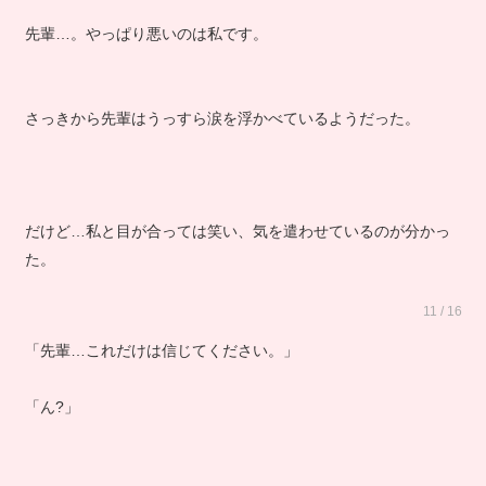
先輩…。やっぱり悪いのは私です。
さっきから先輩はうっすら涙を浮かべているようだった。
だけど…私と目が合っては笑い、気を遣わせているのが分かっ
た。
11 / 16
「先輩…これだけは信じてください。」
「ん?」