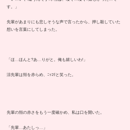
す。」
先輩があまりにも悲しそうな声で言ったから、押し殺していた
想いを言葉にしてしまった。
「ほ…ほんと?あ…りがと。俺も嬉しいわ!」
涼先輩は頬を赤らめ、ﾆｯｺﾘと笑った。
先輩の頬の赤さをもう一度確かめ、私は口を開いた。
「先輩…あたしっ…」