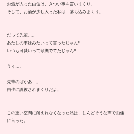
お酒が入った由佳は、きつい事を言いまくり。
そして、お酒が少し入った私は…落ち込みまくり。
だって先輩…。
あたしの事妹みたいって言ったじゃん!!
いつも可愛いって頭撫でてたじゃん!!
うぅ…。
先輩のばかあ…。
由佳に説教されまくりだよ。
この重い空間に耐えれなくなった私は、しんどそうな声で由佳
に言った。