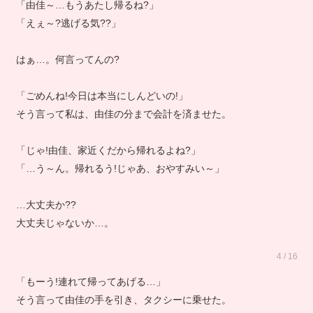
「由佳～…もうあたし帰るね?」
「えぇ～?逃げる気??」
はぁ…。何言ってんの?
「ごめんね!今日は本当にしんどいの!」
そう言って私は、由佳の分まで会計を済ませた。
「じゃ!由佳、家近くだから帰れるよね?」
「…う～ん。帰れるう!じゃあ、おやすみい～」
…大丈夫か??
大丈夫じゃないか…。
4 / 16
「もーう!連れて帰ってあげる…」
そう言って由佳の手を引き、タクシーに乗せた。