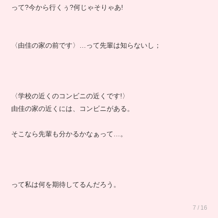
って?今から行くぅ?何じゃそりゃあ!
〈由佳の家の前です〉…って先輩は知らないし；
〈学校の近くのコンビニの近くです!〉
由佳の家の近くには、コンビニがある。
そこなら先輩も分かるかなぁって…。
って私は何を期待してるんだろう。
7 / 16