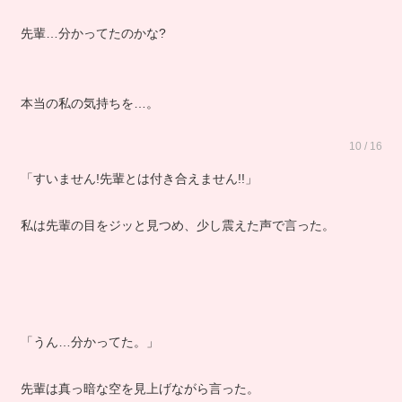
先輩…分かってたのかな?
本当の私の気持ちを…。
10 / 16
「すいません!先輩とは付き合えません!!」
私は先輩の目をジッと見つめ、少し震えた声で言った。
「うん…分かってた。」
先輩は真っ暗な空を見上げながら言った。