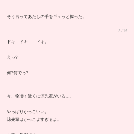
そう言ってあたしの手をギュっと握った。
8 / 16
ドキ…ドキ……ドキ。
えっ?
何?何でっ?
今、物凄く近くに涼先輩がいる…。
やっぱりかっこいい。
涼先輩はかっこよすぎるよ。