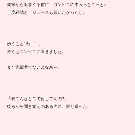
先輩から返事くる前に、コンビニの中入っとこっと♪
丁度雑誌と、ジュースも買いたかったし。
歩くこと1分―…。
早くもコンビニに着きました。
まだ先輩着てないよなあ～。
「君こんなとこで何してんの?」
後ろから聞き覚えのある声に、振り返った。