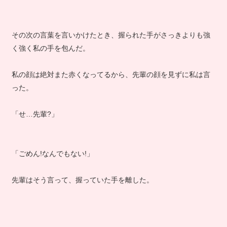
その次の言葉を言いかけたとき、握られた手がさっきよりも強
く強く私の手を包んだ。
私の顔は絶対また赤くなってるから、先輩の顔を見ずに私は言
った。
「せ…先輩?」
「ごめん!なんでもない!」
先輩はそう言って、握っていた手を離した。