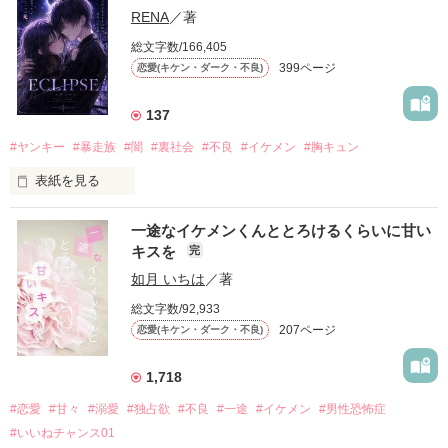
RENA
／著
モテる人を好きになるのが怖かった。

総文字数/166,405
だから私は、中学時代に大好きだった彼を自分から振った。

399ページ
恋愛(キケン・ダーク・不良)
もう会うことはないと思っていたのに、

高校生になって再会した彼は、隣の学校で”王子様”と呼ばれる
137
人気者になっていた。

#ヤンキー
#暴走族
#闇
#裏社会
#不良
#イケメン
#胸キュン
表紙を見る
他の女の子には冷たいのに

私にだけ昔と変わらない笑顔を向けてくる。

表紙画像はAIです
一途なイケメンくんととろけるくらいに甘い
キスを
完
「澪ちゃん。」

如月 いちは
／著
作品を読む
それは止まっていた恋が再び動き始める合図──。

総文字数/92,933
207ページ
恋愛(キケン・ダーク・不良)
✨.ﾟ･*..☆.｡.:*✨.☆.｡.:. *:ﾟ✨.ﾟ･*..☆.｡.:*✨

1,718
人見知りだけど優しい無自覚だけどモテる

#恋愛
#甘々
#溺愛
#独占欲
#不良
#一途
#イケメン
#男性恐怖症
冴木澪-SaekiMio

#いいねチャンス01