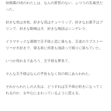
幼稚園の頃のわたしは、なんの変哲のない、ふつうの五歳児だ
った。
好きな色は水色。好きな花はチューリップ。好きなお菓子はプ
リンで、好きな動物は犬、好きな物語はシンデレラ。
ドラマチックな展開で王子様と恋に落ちる、王道のラブストー
リーが大好きで、寝る前に何度も強請って眠りに落ちていた。
いつか現れるであろう、王子様を夢見て。
そんな王子様はなんの予告もなく目の前にあらわれた。
それからわたしの人生は、どうすれば王子様が好きになってく
れるのか、を中心にまわっているように思える。