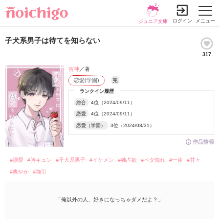
ログイン
メニュー
ジュニア文庫
子犬系男子は待てを知らない
317
吉神
／著
恋愛(学園)
完
ランクイン履歴
総合
4位（2024/09/11）
恋愛
4位（2024/09/11）
恋愛（学園）
3位（2024/08/31）
作品情報
#溺愛
#胸キュン
#子犬系男子
#イケメン
#独占欲
#ベタ惚れ
#一途
#甘々
#爽やか
#強引
「俺以外の人、好きになっちゃダメだよ？」