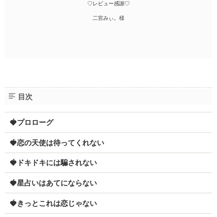
♡レビュー感謝♡
二宮みぃ。様
目次
🍓プロローグ
🍓恋の天使は待ってくれない
🍓ドキドキには騙されない
🍓星占いはあてにならない
🍓きっとこれは恋じゃない