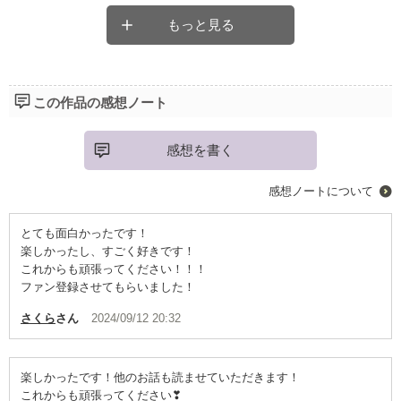
そしてそして、
もっと見る
諒くんも、璃子ちゃんも、
モテまくりだから、
色んな人を惹きつけてしまうからこそ、お互いに焼きもちを焼い
て、
この作品の感想ノート
遠回りしちゃう感じが可愛くて良かったです🥰
また、雪平くんと璃子ちゃんの、
感想を書く
共通点が、
〝いちご🍓〟というところが、
感想ノートについて
この作品の魅力だと思いました💗
番外編まで、
とても面白かったです！
とっても魅力的で良かったです‼︎
楽しかったし、すごく好きです！
これからも頑張ってください！！！
素敵な作品をありがとうございました♡
ファン登録させてもらいました！
さくら
さん
2024/09/12 20:32
楽しかったです！他のお話も読ませていただきます！
これからも頑張ってください❣