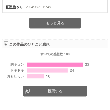
夏野 海
さん
2024/08/21 19:48
もっと見る
この作品のひとこと感想
すべての感想数：
88
投票する