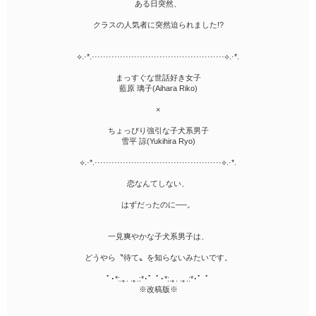
ある日突然、
クラスの人気者に突然迫られました!?
⟡.·*.···············································⟡.·*.
まっすぐな世話好き女子
藍原 璃子(Aihara Riko)
×
ちょっぴり強引な子犬系男子
雪平 諒(Yukihira Ryo)
⟡.·*.·············································⟡.·*.
恋なんてしない、
はずだったのに──。
一見爽やかな子犬系男子は、
どうやら〝待て〟を知らないみたいです。
ﾟ･*:.｡. .｡.:*･゜ﾟ･*:.｡. .｡.:*･゜ﾟ
※改稿版※