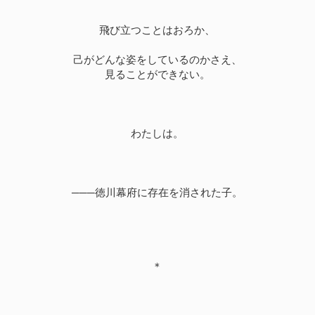
飛び立つことはおろか、
己がどんな姿をしているのかさえ、
見ることができない。
わたしは。
───徳川幕府に存在を消された子。
＊