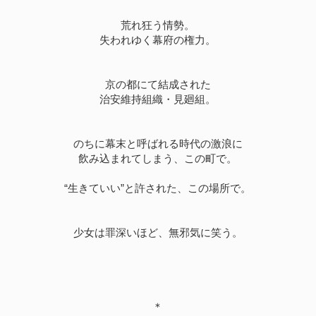
荒れ狂う情勢。
失われゆく幕府の権力。
京の都にて結成された
治安維持組織・見廻組。
のちに幕末と呼ばれる時代の激浪に
飲み込まれてしまう、この町で。
“生きていい”と許された、この場所で。
少女は罪深いほど、無邪気に笑う。
＊