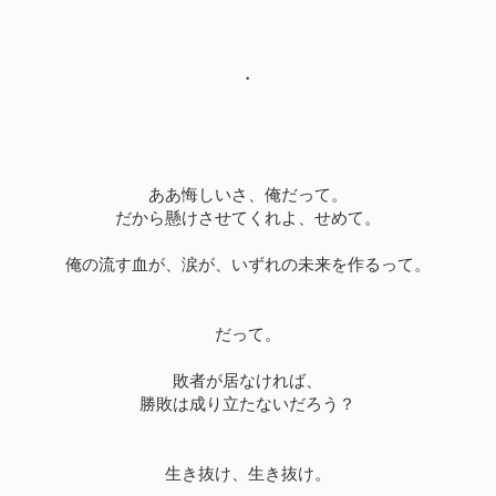
・
ああ悔しいさ、俺だって。
だから懸けさせてくれよ、せめて。
俺の流す血が、涙が、いずれの未来を作るって。
だって。
敗者が居なければ、
勝敗は成り立たないだろう？
生き抜け、生き抜け。