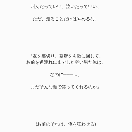
叫んだっていい、泣いたっていい、
ただ、走ることだけはやめるな。
『友を裏切り、幕府をも敵に回して、
お前を道連れにまでした弱い男だ俺は。
なのに───…、
まだそんな顔で笑ってくれるのか』
(お前のそれは、俺を狂わせる)