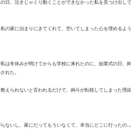
あの日、泣きじゃくり動くことができなかった私を見つけ出し
に私の家に泊まりにきてくれて、空いてしまった心を埋めるよ
。
で私は冬休みが明けてからも学校に来れたのに、始業式の日、
かされた。
も教えられないと言われるだけで、絢斗が転校してしまった理
。
がらないし、家にだってもういなくて、本当にどこに行ったの