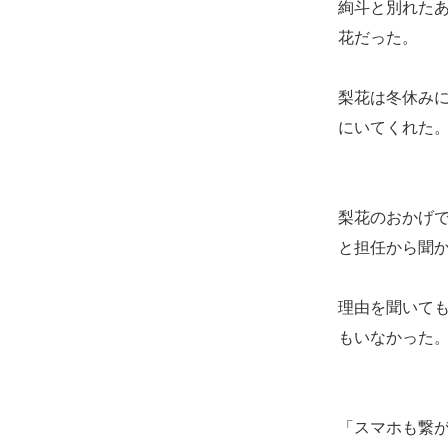
絢斗と別れた
花だった。
梨花は冬休み
にいてくれた
梨花のおかげ
と担任から聞
理由を聞いて
もいなかった
「スマホも繋