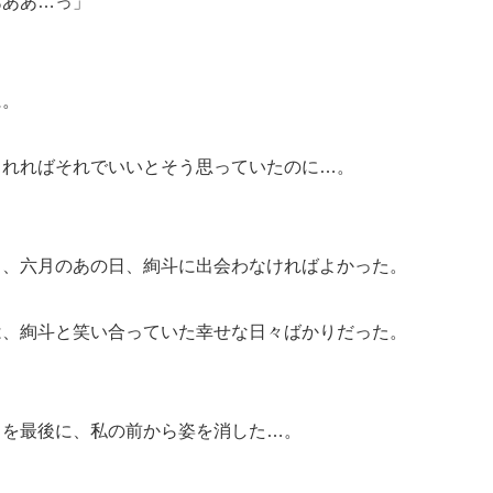
あああ…っ」
に。
られればそれでいいとそう思っていたのに…。
ら、六月のあの日、絢斗に出会わなければよかった。
は、絢斗と笑い合っていた幸せな日々ばかりだった。
日を最後に、私の前から姿を消した…。