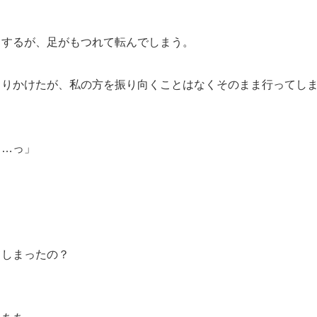
とするが、足がもつれて転んでしまう。
まりかけたが、私の方を振り向くことはなくそのまま行ってし
う…っ」
てしまったの？