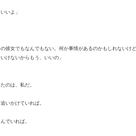
ういいよ」
斗の彼女でもなんでもない。何か事情があるのかもしれないけ
にいけないからもう、いいの」
ったのは、私だ。
を追いかけていれば。
叫んでいれば。