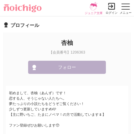
ログイン
メニュー
ジュニア文庫
プロフィール
杏柚
【会員番号】1206363
フォロー
初めまして、杏柚（あんず）です！
恋する人、そうじゃない人たちへ。
夢たっぷりの小説たちをどうぞご覧ください！
少しずつ更新しています✍️🩷
【主に野いちご、たまにノベマ！の方で活動しています🌷】
ファン登録ぜひお願いします🥺