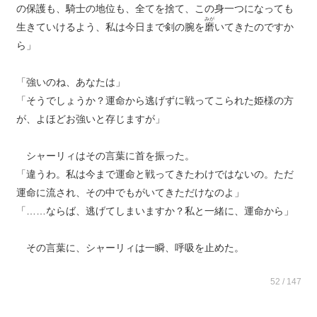
の保護も、騎士の地位も、全てを捨て、この身一つになっても
みが
生きていけるよう、私は今日まで剣の腕を
磨
いてきたのですか
ら」
「強いのね、あなたは」
「そうでしょうか？運命から逃げずに戦ってこられた姫様の方
が、よほどお強いと存じますが」
シャーリィはその言葉に首を振った。
「違うわ。私は今まで運命と戦ってきたわけではないの。ただ
運命に流され、その中でもがいてきただけなのよ」
「……ならば、逃げてしまいますか？私と一緒に、運命から」
その言葉に、シャーリィは一瞬、呼吸を止めた。
52 / 147