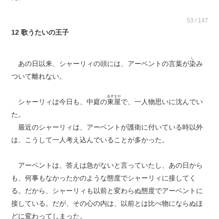
53 / 147
12 歌うたいの王子
し
あの日以来、シャーリィの頭には、アーベントの言葉が
染
み
ついて離れない。
あずまや
シャーリィは今日も、中庭の
東屋
で、一人物思いに沈んでい
た。
最近のシャーリィは、アーベントが護衛に付いている時以外
は、こうして一人考え込んでいることが多かった。
アーベントは、答えは急がないと言っていたし、あの日から
も、何事もなかったかのような態度でシャーリィに接してく
る。だから、シャーリィも以前と変わらぬ態度でアーベントに
接している。だが、その心の内は、以前とは比べ物にならぬほ
どに変わってしまった。