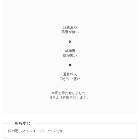
涼森麦乃
男運が無い
✖️
成瀬善
顔が怖い
✖️
夏目頼人
口がクソ悪い
大変お待たせしました。
5月より更新再開します。
あらすじ
頭の悪いタイムリープラブコメです。