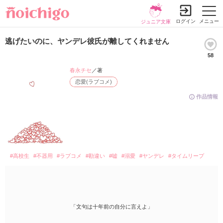
ログイン
メニュー
ジュニア文庫
逃げたいのに、ヤンデレ彼氏が離してくれません
58
春永チセ
／著
恋愛(ラブコメ)
作品情報
#高校生
#不器用
#ラブコメ
#勘違い
#嘘
#溺愛
#ヤンデレ
#タイムリープ
「文句は十年前の自分に言えよ」