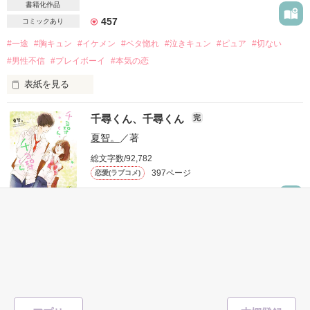
書籍化作品
圧倒的な人気を誇り

457
コミックあり
誰からも信頼されている彼に。

#一途
#胸キュン
#イケメン
#ベタ惚れ
#泣きキュン
#ピュア
#切ない
#男性不信
#プレイボーイ
#本気の恋
「俺の言うことは素直に全部聞くこと。

表紙を見る
わかった？」

【2019年10月25日 野いちご文庫より書籍化決定！】

千尋くん、千尋くん
完
応援してくださるみなさまのおかげです！

夏智。
／著
何故か興味を持たれてしまった。

本当にありがとうございます＾＾♡

総文字数/92,782
397ページ
恋愛(ラブコメ)
＊

397
.

書籍化作品
コミック掲載中
鈍感天然クールビューティ美少女

春坂 夕美(はるさか ゆうみ)

初恋は、見事に砕け散った。私の心に深く傷を残して。

#いじわる
#優しい
#弱虫
#ギャップ
#イケメン
#泣き虫
#黒髪
#ほのぼの
#ピンク13
#甘キュン
×××

表紙を見る
もう恋なんてしなくていい。男の人なんて信じない。
