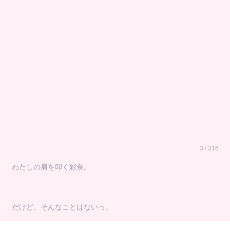
3 / 316
わたしの肩を叩く彩奈。
だけど、そんなことはないっ。