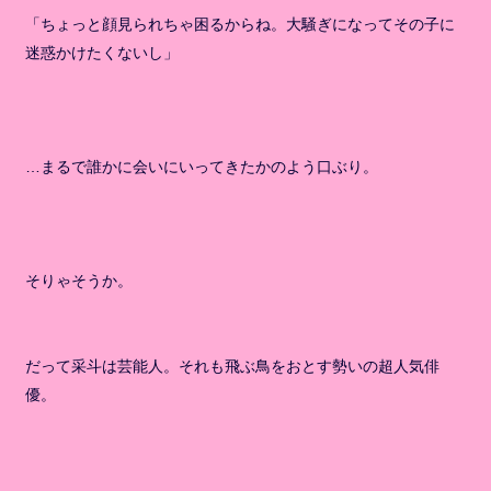
「ちょっと顔見られちゃ困るからね。大騒ぎになってその子に
迷惑かけたくないし」
…まるで誰かに会いにいってきたかのよう口ぶり。
そりゃそうか。
だって采斗は芸能人。それも飛ぶ鳥をおとす勢いの超人気俳
優。