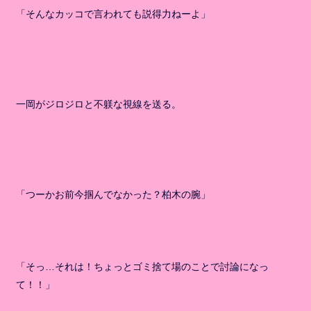
「そんなカッコで言われても説得力ねーよ」
一岡がジロジロと不躾な視線を送る。
「つーかお前今掴んでなかった？柏木の腕」
「そっ…それは！ちょっとゴミ捨て場のことで討論になっ
て！！」