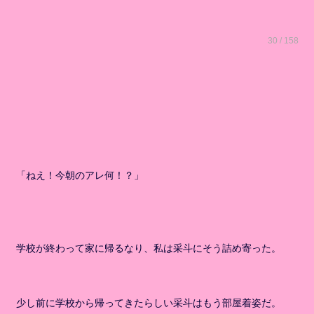
30 / 158
「ねえ！今朝のアレ何！？」
学校が終わって家に帰るなり、私は采斗にそう詰め寄った。
少し前に学校から帰ってきたらしい采斗はもう部屋着姿だ。