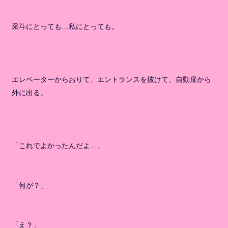
采斗にとっても…私にとっても。
エレベーターからおりて、エントランスを抜けて、自動扉から
外に出る。
「これでよかったんだよ…」
「何が？」
「え？」