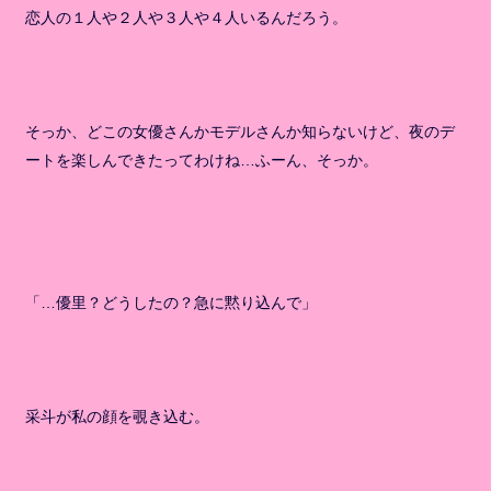
恋人の１人や２人や３人や４人いるんだろう。
そっか、どこの女優さんかモデルさんか知らないけど、夜のデ
ートを楽しんできたってわけね…ふーん、そっか。
「…優里？どうしたの？急に黙り込んで」
采斗が私の顔を覗き込む。