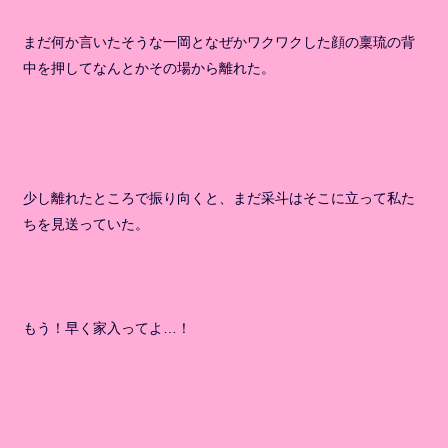
まだ何か言いたそうな一岡となぜかワクワクした顔の稟琉の背
中を押してなんとかその場から離れた。
少し離れたところで振り向くと、まだ采斗はそこに立って私た
ちを見送っていた。
もう！早く家入ってよ…！