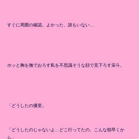
すぐに周囲の確認。よかった、誰もいない…
ホッと胸を撫でおろす私を不思議そうな顔で見下ろす采斗。
「どうしたの優里」
「どうしたのじゃないよ…どこ行ってたの、こんな朝早くか
ら」