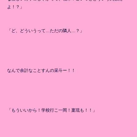
よ！？」
「ど、どういうって…ただの隣人…？」
なんで余計なことすんの采斗ー！！
「もういいから！学校行こ一岡！稟琉も！！」