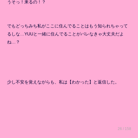
うそっ！来るの！？
でもどっちみち私がここに住んでることはもう知られちゃって
るしな…YUUと一緒に住んでることがバレなきゃ大丈夫だよ
ね…？
少し不安を覚えながらも、私は【わかった】と返信した。
26 / 158