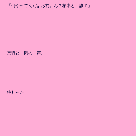
「何やってんだよお前。ん？柏木と…誰？」
稟琉と一岡の…声。
終わった……