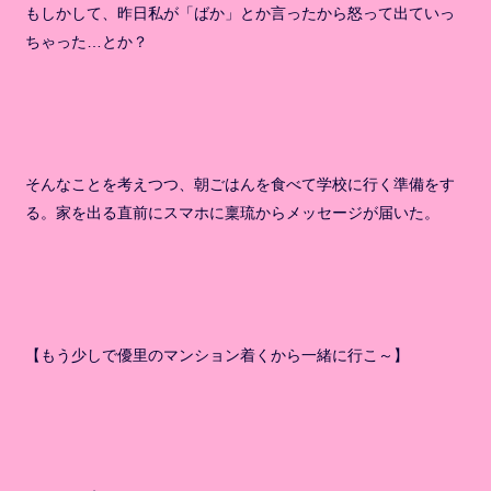
もしかして、昨日私が「ばか」とか言ったから怒って出ていっ
ちゃった…とか？
そんなことを考えつつ、朝ごはんを食べて学校に行く準備をす
る。家を出る直前にスマホに稟琉からメッセージが届いた。
【もう少しで優里のマンション着くから一緒に行こ～】