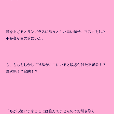
顔を上げるとサングラスに深々とした黒い帽子、マスクをした
不審者が目の前にいた。
も、もももしかしてYUUがここにいると嗅ぎ付けた不審者！？
野次馬！？変態！？
「ちがっ違いますここには住んでませんのでお引き取り