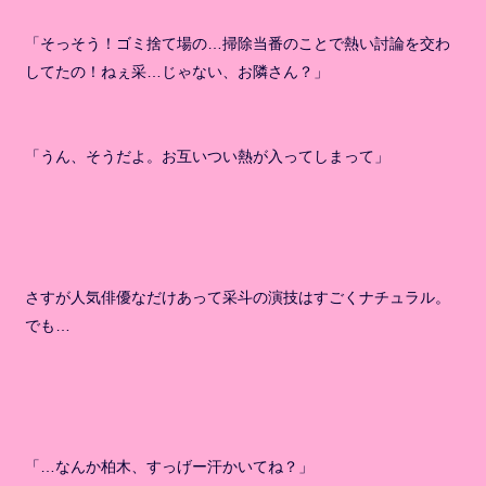
「そっそう！ゴミ捨て場の…掃除当番のことで熱い討論を交わ
してたの！ねぇ采…じゃない、お隣さん？」
「うん、そうだよ。お互いつい熱が入ってしまって」
さすが人気俳優なだけあって采斗の演技はすごくナチュラル。
でも…
「…なんか柏木、すっげー汗かいてね？」