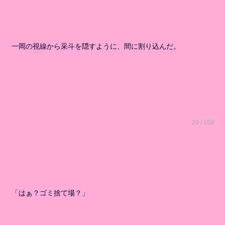
一岡の視線から采斗を隠すように、間に割り込んだ。
29 / 158
「はぁ？ゴミ捨て場？」