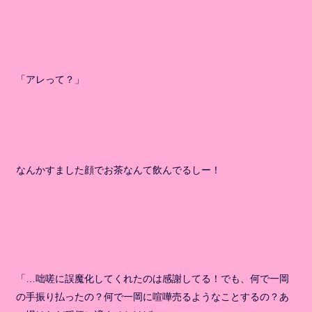
「アレって？」
なんかすました顔でお茶なんて飲んでるしー！
「…咄嗟に誤魔化してくれたのは感謝してる！でも、何で一岡
の手振り払ったの？何で一岡に喧嘩売るようなことするの？あ