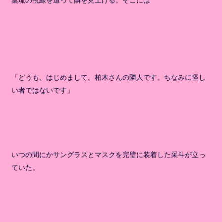
稟琉の視線を追って隣を見上げる。そこには
「どうも、はじめまして。柏木さんの隣人です。ちなみに怪し
い者ではないです」
いつの間にかサングラスとマスクを完璧に装着した采斗が立っ
ていた。