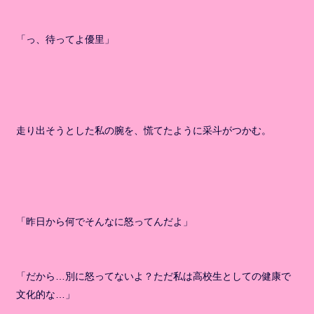
「っ、待ってよ優里」
走り出そうとした私の腕を、慌てたように采斗がつかむ。
「昨日から何でそんなに怒ってんだよ」
「だから…別に怒ってないよ？ただ私は高校生としての健康で
文化的な…」