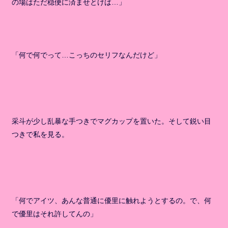
の場はただ穏便に済ませとけば…」
「何で何でって…こっちのセリフなんだけど」
采斗が少し乱暴な手つきでマグカップを置いた。そして鋭い目
つきで私を見る。
「何でアイツ、あんな普通に優里に触れようとするの。で、何
で優里はそれ許してんの」