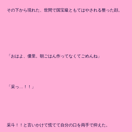
その下から現れた、世間で国宝級ともてはやされる整った顔。
「おはよ、優里。朝ごはん作ってなくてごめんね」
「采っ…！！」
采斗！！と言いかけて慌てて自分の口を両手で抑えた。