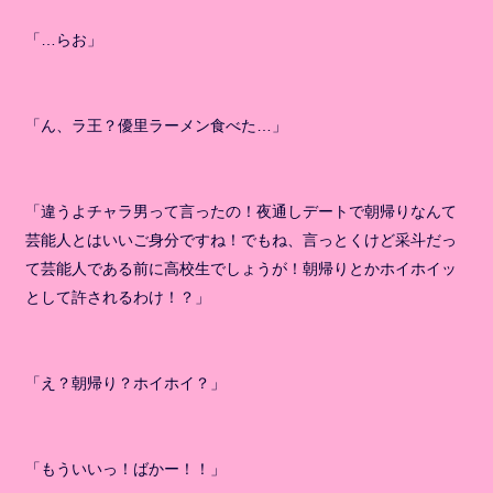
「…らお」
「ん、ラ王？優里ラーメン食べた…」
「違うよチャラ男って言ったの！夜通しデートで朝帰りなんて
芸能人とはいいご身分ですね！でもね、言っとくけど采斗だっ
て芸能人である前に高校生でしょうが！朝帰りとかホイホイッ
として許されるわけ！？」
「え？朝帰り？ホイホイ？」
「もういいっ！ばかー！！」