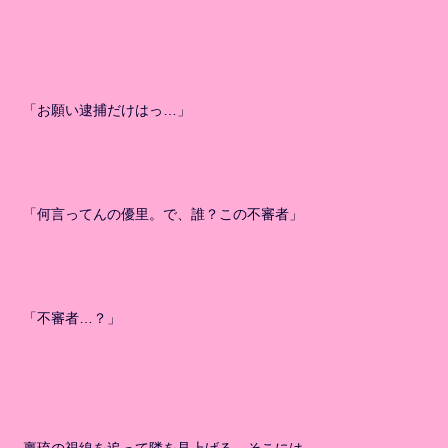
「お願い逮捕だけはっ…」
「何言ってんの優里。で、誰？この不審者」
「不審者…？」