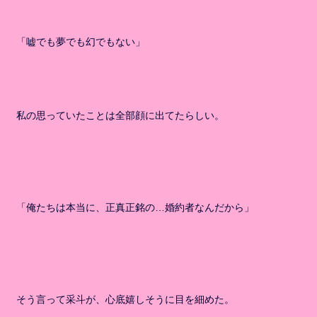
「嘘でも夢でも幻でもない」
私の思っていたことは全部顔に出てたらしい。
「俺たちは本当に、正真正銘の…婚約者なんだから」
そう言って采斗が、心底嬉しそうに目を細めた。