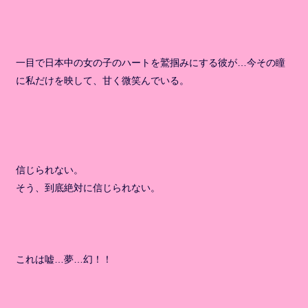
一目で日本中の女の子のハートを鷲掴みにする彼が…今その瞳
に私だけを映して、甘く微笑んでいる。
信じられない。
そう、到底絶対に信じられない。
これは嘘…夢…幻！！