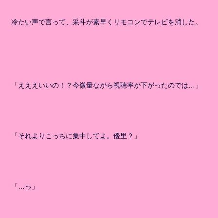
冷たい声で言って、采斗が素早くリモコンでテレビを消した。
「えええいいの！？今微量ながら視聴率が下がったのでは…」
「それよりこっちに集中してよ。優里？」
「…っ」