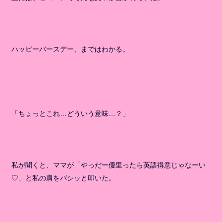
ハッピーバースデー、まではわかる。
「ちょっとこれ…どういう意味…？」
私が聞くと、ママが「やっだー優里ったら英語得意じゃなーい
♡」と私の肩をバシッと叩いた。