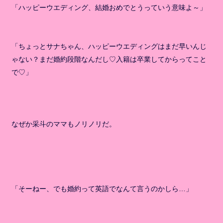
「ハッピーウエディング、結婚おめでとうっていう意味よ～」
「ちょっとサナちゃん、ハッピーウエディングはまだ早いんじ
ゃない？まだ婚約段階なんだし♡入籍は卒業してからってこと
で♡」
なぜか采斗のママもノリノリだ。
「そーねー、でも婚約って英語でなんて言うのかしら…」