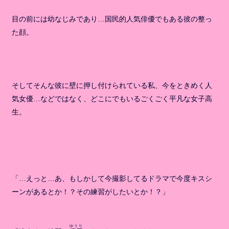
目の前には幼なじみであり…国民的人気俳優でもある彼の整っ
た顔。
そしてそんな彼に壁に押し付けられている私、今をときめく人
気女優…などではなく、どこにでもいるごくごく平凡な女子高
生。
「…えっと…あ、もしかして今撮影してるドラマで今度キスシ
ーンがあるとか！？その練習がしたいとか！？」
ゆうり