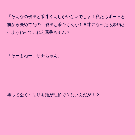
「そんなの優里と采斗くんしかいないでしょ？私たちずーっと
前から決めてたの、優里と采斗くんが１８才になったら婚約さ
せようねって。ねえ遥香ちゃん？」
「そーよねー、サナちゃん」
待って全く１ミリも話が理解できないんだが！？