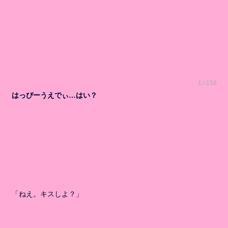
1 / 158
はっぴーうえでぃ…はい？
「ねえ。キスしよ？」