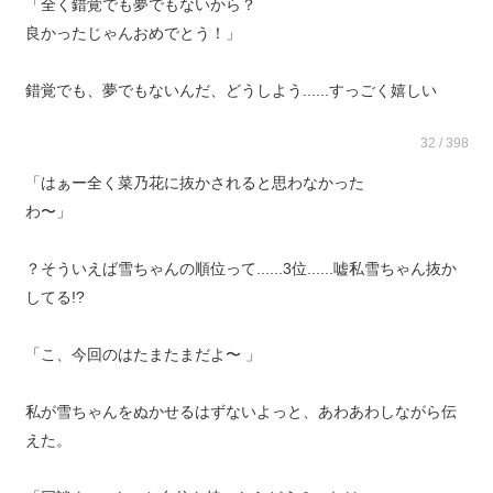
「全く錯覚でも夢でもないから？
良かったじゃんおめでとう！」
錯覚でも、夢でもないんだ、どうしよう......すっごく嬉しい
32 / 398
「はぁー全く菜乃花に抜かされると思わなかった
わ〜」
？そういえば雪ちゃんの順位って......3位......嘘私雪ちゃん抜か
してる!?
「こ、今回のはたまたまだよ〜 」
私が雪ちゃんをぬかせるはずないよっと、あわあわしながら伝
えた。