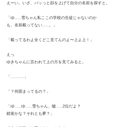
えーい。いざ、バッっと顔を上げて自分の名前を探すと。
「ゆ......雪ちゃん私ここの学校の生徒じゃないのか
も、名前載ってない......。」
「載ってるわよ全くどこ見てんのよ〜上よ上！」
えっ
ゆきちゃんに言われて上の方を見てみると。
「............」
「？何固まってるの？」
「ゆ......ゆ......雪ちゃん、嘘......2位だよ？
錯覚かな？それとも夢？」