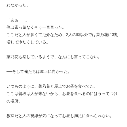
わなかった。
「あぁ......」
俺は素っ気なくそう一言言った。
ここだと人が多くて厄介なため、2人の時以外では菜乃花に3割
増しで冷たくしている。
菜乃花も察しているようで、なんにも言ってこない。
──そして俺たちは屋上に向かった。
いつものように、菜乃花と屋上でお昼を食べてた。
ここは普段は人が来ないから、お昼を食べるのにはうってつけ
の場所。
教室だと人の視線が気になってお昼も満足に食べられない。