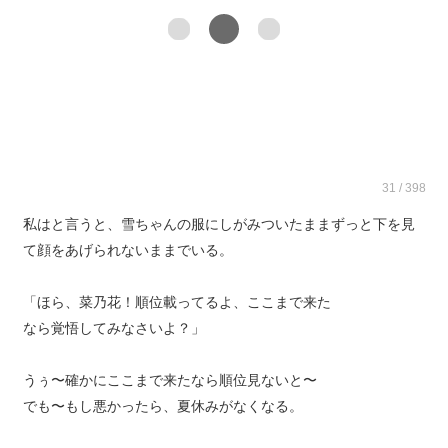
31 / 398
私はと言うと、雪ちゃんの服にしがみついたままずっと下を見
て顔をあげられないままでいる。
「ほら、菜乃花！順位載ってるよ、ここまで来た
なら覚悟してみなさいよ？」
うぅ〜確かにここまで来たなら順位見ないと〜
でも〜もし悪かったら、夏休みがなくなる。