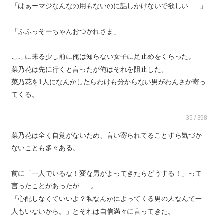
「はぁーマジなんなの用もないのに話しかけないで欲しい......」
「ふふっそーちゃんおつかれさま」
ここに来る少し前に俺は知らない女子に足止めをくらった。
菜乃花は先に行くと言ったが俺はそれを阻止した。
菜乃花を1人になんかしたらわけも分からない男がわんさか寄っ
てくる。
35 / 398
菜乃花は全く自覚がないため、言い寄られてることすら気づか
ないことも多々ある。
前に「一人でいるな！変な男がよってきたらどうする！」って
言ったことがあったが......。
「心配しなくていいよ？私なんかによってくる男の人なんて一
人もいないから。」とそれは自信満々に言ってきた。