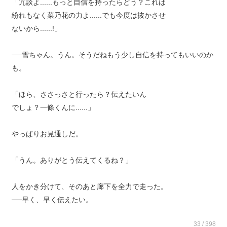
「冗談よ......もっと自信を持ったらどう？これは
紛れもなく菜乃花の力よ......でも今度は抜かさせ
ないから......!」
──雪ちゃん。うん。そうだねもう少し自信を持ってもいいのか
も。
「ほら、ささっさと行ったら？伝えたいん
でしょ？一條くんに......」
やっぱりお見通しだ。
「うん。ありがとう伝えてくるね？」
人をかき分けて、そのあと廊下を全力で走った。
──早く、早く伝えたい。
33 / 398