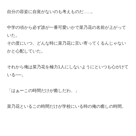
自分の容姿に自覚がないのも考えものだ......。
中学の頃から必ず誰が一番可愛いかで菜乃花の名前が上がって
いた。
その度にいつ、どんな時に菜乃花に言い寄ってくるんじゃない
かと心配していた。
それから俺は菜乃花を極力1人にしないようにといつも心がけて
いる──。
「はぁーこの時間だけが癒しだわ、」
菜乃花といるこの時間だけが学校にいる時の俺の癒しの時間。