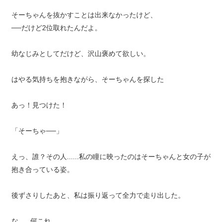
そーちゃんを抜かすことは出来なかったけど、
──だけど2位取れたんだよ。
幼なじみとしてだけど、沢山褒めて欲しい。
はやる気持ちを抱きながら、そーちゃんを探した
あっ！見つけた！
「そーちゃ──」
えっ、誰？その人......私の瞳に映ったのはそーちゃんと女の子が
抱き合っている姿。
後ずさりしたあと、私は振り返って全力で走り出した。
な......何これ......