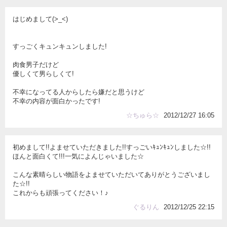
はじめまして(>_<)
すっごくキュンキュンしました!
肉食男子だけど
優しくて男らしくて!
不幸になってる人からしたら嫌だと思うけど
不幸の内容が面白かったです!
☆ちゅら☆
2012/12/27 16:05
初めまして!!よませていただきました!!すっごいｷｭﾝｷｭﾝしました☆!!
ほんと面白くて!!!一気によんじゃいました☆
こんな素晴らしい物語をよませていただいてありがとうございまし
た☆!!
これからも頑張ってください！♪
ぐるりん
2012/12/25 22:15