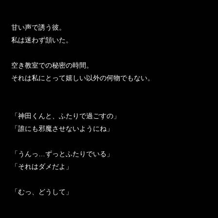
甘い声で誘う彼。
私は迷わず頷いた。
空き教室での秘密の時間。
それは私にとって嬉しい以外の何物でもない。
「神田くんと、ふたりで過ごすの」
「誰にも邪魔させないようにね」
「うんっ…ずっとふたりでいる」
「それはダメだよ」
「むっ、どうして」