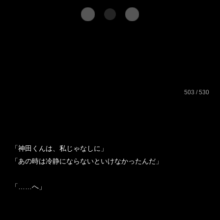
前のページを表示する
503 / 530
「神田くんは、私じゃなしに」
「あの時は冷静にならないといけなかったんだ」
「……へ」