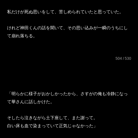
私だけが死ぬ思いをして、苦しめられていたと思っていた。
けれど神田くんの話を聞いて、その思い込みが一瞬のうちにし
て崩れ落ちる。
504 / 530
「明らかに様子がおかしかったから、さすがの俺も冷静になっ
て華さんに話しかけた。
そしたら泣きながら土下座して、また謝って。
白い床も血で染まっていて正気じゃなかった」