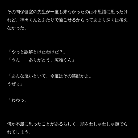
結局帰りのホームルームまで保健室にいた私たち。
その間保健室の先生が一度も来なかったのは不思議に思ったけ
れど、神田くんとふたりで過ごせるからってあまり深くは考え
なかった。
「やっと誤解とけたわけだ？」
「うん……ありがとう、涼雅くん」
「あんな泣いといて、今度はその笑顔かよ。
うぜぇ」
「わわっ」
何か不服に思ったことがあるらしく、頭をわしゃわしゃ撫でら
れてしまう。