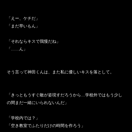
「えー、ケチだ」
「まだ早いもん」
「それならキスで我慢だね」
「……ん」
そう言って神田くんは、また私に優しいキスを落として。
「きっともうすぐ敵が姿現すだろうから…学校外ではもう少し
の間まだ一緒にいられないんだ」
「学校内では？」
「空き教室でふたりだけの時間を作ろう」