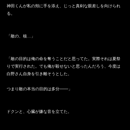
神田くんが私の頬に手を添え、じっと真剣な眼差しを向けられ
る。
「敵の、核…」
「敵の目的は俺の命を奪うことだと思ってた。実際それは夏祭
りで実行された。でも俺が殺せないと思ったんだろう、今度は
白野さん自身を引き離そうとした。
つまり敵の本当の目的は多分───」
ドクンと、心臓が嫌な音を立てた。