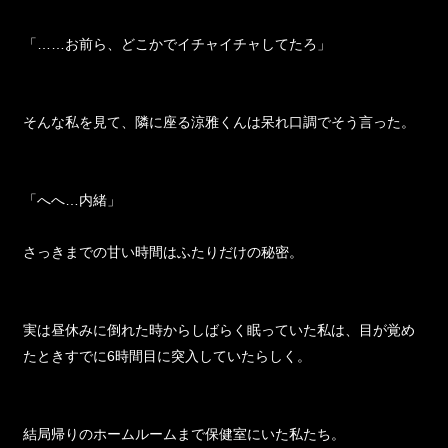
「……お前ら、どこかでイチャイチャしてたろ」
そんな私を見て、隣に座る涼雅くんは呆れ口調でそう言った。
「へへ…内緒」
さっきまでの甘い時間はふたりだけの秘密。
実は昼休みに倒れた時からしばらく眠っていた私は、目が覚め
たときすでに6時間目に突入していたらしく。