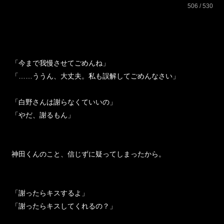
506 / 530
「今まで我慢させてごめんね」
「……ううん、大丈夫。私も誤解してごめんなさい」
「白野さんは謝らなくていいの」
「やだ、謝るもん」
神田くんのこと、信じずに疑ってしまったから。
「謝ったらキスするよ」
「謝ったらキスしてくれるの？」