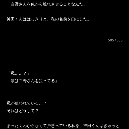
「白野さんを俺から離れさせることなんだ」
神田くんははっきりと、私の名前を口にした。
505 / 530
「私……？」
「敵は白野さんを狙ってる」
私が狙われている…？
それはどうして？