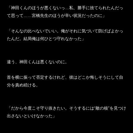
「神田くんのほうが悪くないっ…私、勝手に捨てられたんだっ
て思って……宮橋先生のほうが辛い状況だったのに」
「そんなの比べないでいい。俺がそれに気づいて防げばよかっ
たんだ。結局俺は何ひとつ守れなかった」
違う、神田くんは悪くないのに。
首を横に振って否定するけれど、彼はどこか悔しそうにして自
分を責め続ける。
「だから今度こそ守り抜きたい。そうするには“敵の核”を見つけ
出さないといけなかった」