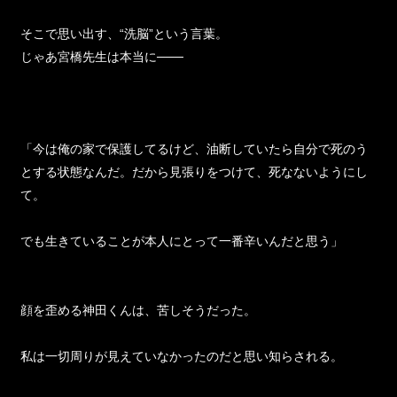
そこで思い出す、“洗脳”という言葉。
じゃあ宮橋先生は本当に───
「今は俺の家で保護してるけど、油断していたら自分で死のう
とする状態なんだ。だから見張りをつけて、死なないようにし
て。
でも生きていることが本人にとって一番辛いんだと思う」
顔を歪める神田くんは、苦しそうだった。
私は一切周りが見えていなかったのだと思い知らされる。