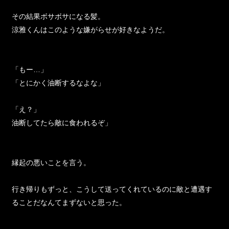
その結果ボサボサになる髪。
涼雅くんはこのような嫌がらせが好きなようだ。
「もー…」
「とにかく油断するなよな」
「え？」
油断してたら敵に食われるぞ」
縁起の悪いことを言う。
行き帰りもずっと、こうして送ってくれているのに敵と遭遇す
ることだなんてまずないと思った。