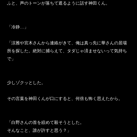
ふと、声のトーンが落ちて遮るように話す神田くん。
「冷静…」
「涼雅や宮木さんから連絡がきて、俺は真っ先に華さんの居場
所を探した。絶対に捕らえて、タダじゃ済ませないって気持ち
で」
少しゾクッとした。
その言葉を神田くんが口にすると、何倍も怖く思えたから。
「白野さんの首を絞めて殺そうとした。
そんなこと、誰が許すと思う？」