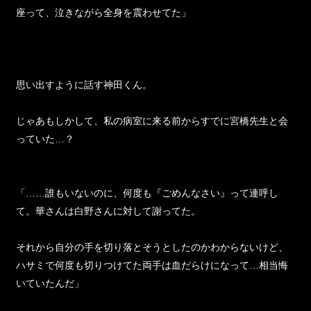
「華さんは、学校の保健室にいた。隅の方にうずくまりながら
座って、泣きながら全身を震わせてた」
思い出すように話す神田くん。
じゃあもしかして、私の病室に来る前からすでに宮橋先生と会
っていた…？
「……誰もいないのに、何度も『ごめんなさい』って連呼し
て。華さんは白野さんに対して謝ってた。
それから自分の手を切り落とそうとしたのかわからないけど、
ハサミで何度も切りつけてた両手は血だらけになって…相当悔
いていたんだ」