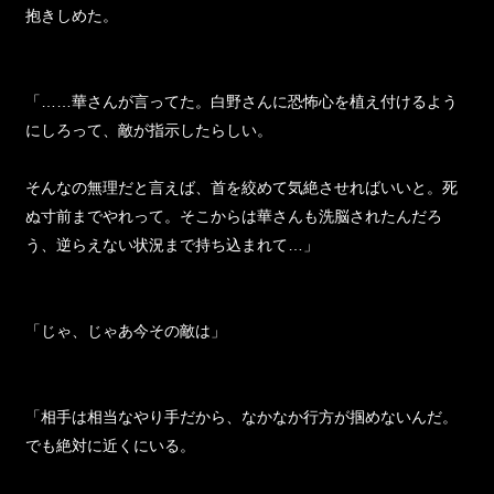
まったくわからなくて戸惑っている私を、神田くんはぎゅっと
抱きしめた。
「……華さんが言ってた。白野さんに恐怖心を植え付けるよう
にしろって、敵が指示したらしい。
そんなの無理だと言えば、首を絞めて気絶させればいいと。死
ぬ寸前までやれって。そこからは華さんも洗脳されたんだろ
う、逆らえない状況まで持ち込まれて…」
「じゃ、じゃあ今その敵は」
「相手は相当なやり手だから、なかなか行方が掴めないんだ。
でも絶対に近くにいる。