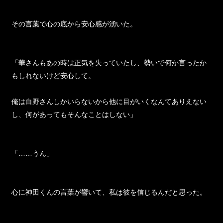
その言葉で心の底から安心感が湧いた。
「華さんもあの時は正気を失っていたし、勢いで何か言ったか
もしれないけど安心して。
俺は白野さんしかいらないから他に目がいくなんてありえない
し、何があってもそんなことはしない」
「……うん」
心に神田くんの言葉が響いて、私は彼を信じるんだと思った。