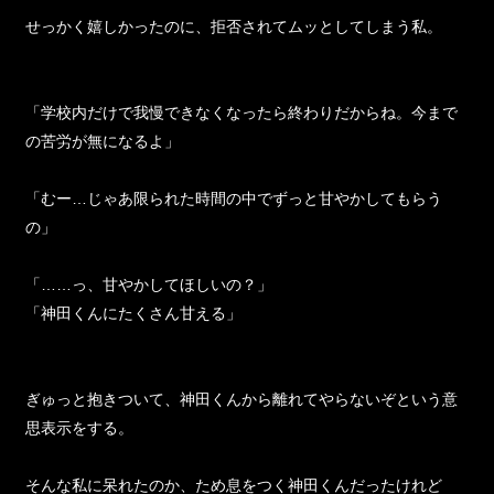
せっかく嬉しかったのに、拒否されてムッとしてしまう私。
「学校内だけで我慢できなくなったら終わりだからね。今まで
の苦労が無になるよ」
「むー…じゃあ限られた時間の中でずっと甘やかしてもらう
の」
「……っ、甘やかしてほしいの？」
「神田くんにたくさん甘える」
ぎゅっと抱きついて、神田くんから離れてやらないぞという意
思表示をする。