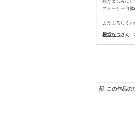
続き楽しみにし
ストーリー自体
またよろしくおね
橙堂なつ
さん
この作品の