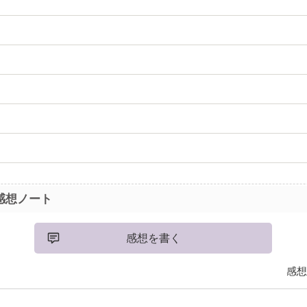
感想ノート
感想を書く
感想