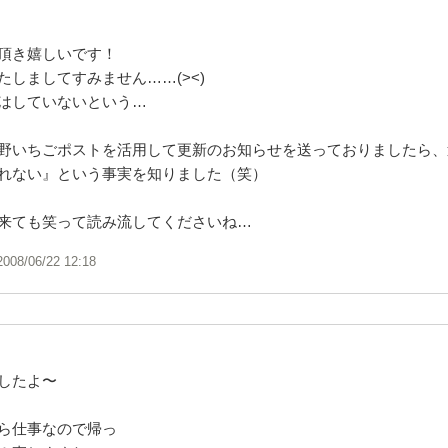
頂き嬉しいです！
たしましてすみません……(><)
はしていないという…
野いちごポストを活用して更新のお知らせを送っておりましたら、
れない』という事実を知りました（笑）
来ても笑って読み流してくださいね…
2008/06/22 12:18
したよ〜
ら仕事なので帰っ