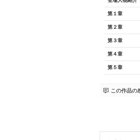
登場人物紹介
第１章
第２章
第３章
第４章
第５章
この作品の