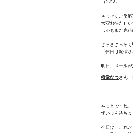
ﾃﾔﾝさん
さっそくご反応
大変お待たせい
しかもまだ完結
さっきさっそく
『休日は配信さ
明日、メールが
橙堂なつ
さん
やっとですね。
ずいぶん待ちま
今日は、これか