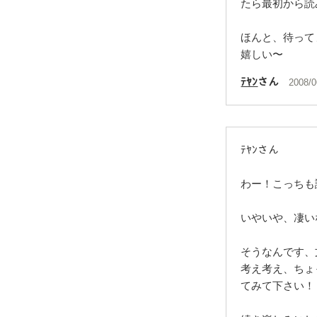
たら最初から読
ほんと、待って
嬉しい〜
ﾃﾔﾝ
さん
2008/0
ﾃﾔﾝさん
わー！こっちも
いやいや、凄い
そうなんです、
考え考え、ちょ
てみて下さい！