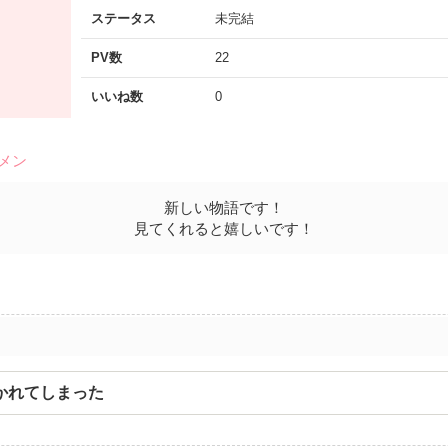
ステータス
未完結
PV数
22
いいね数
0
ケメン
新しい物語です！
見てくれると嬉しいです！
かれてしまった