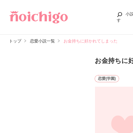
小
す
トップ
恋愛小説一覧
お金持ちに好かれてしまった
お金持ちに
恋愛(学園)