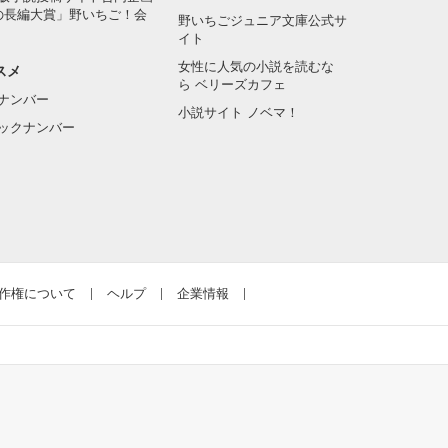
の長編大賞」野いちご！会
野いちごジュニア文庫公式サ
イト
女性に人気の小説を読むな
スメ
ら ベリーズカフェ
ナンバー
小説サイト ノベマ！
ックナンバー
作権について
ヘルプ
企業情報