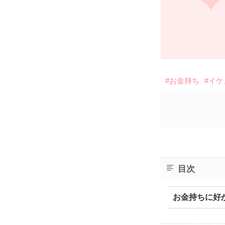
#お金持ち
#イ
目次
お金持ちに好