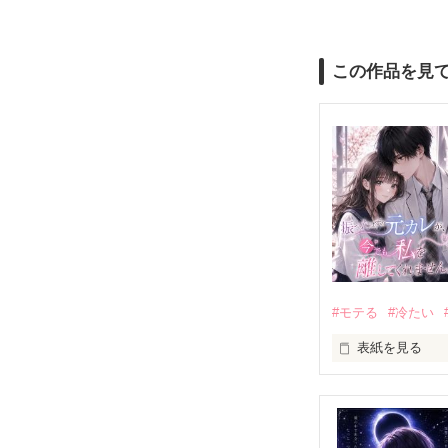
この作品を見
#モテる
#冷たい
表紙を見る
「好きだったか
モテる人を好き