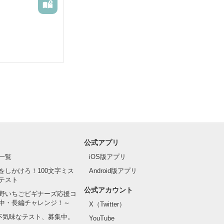
公式アプリ
一覧
iOS版アプリ
をしかけろ！100文字ミス
Android版アプリ
テスト
公式アカウント
野いちごビギナーズ応援コ
中・長編チャレンジ！～
X（Twitter）
の不気味なテスト、募集中。
YouTube