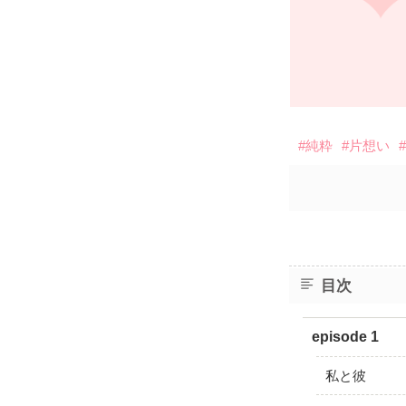
#純粋
#片想い
目次
episode 1
私と彼