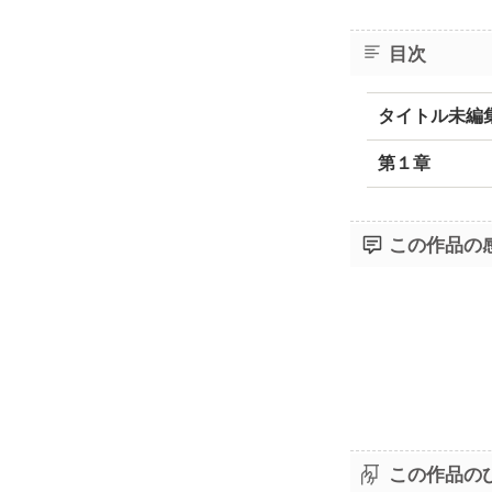
目次
タイトル未編
第１章
この作品の
この作品の