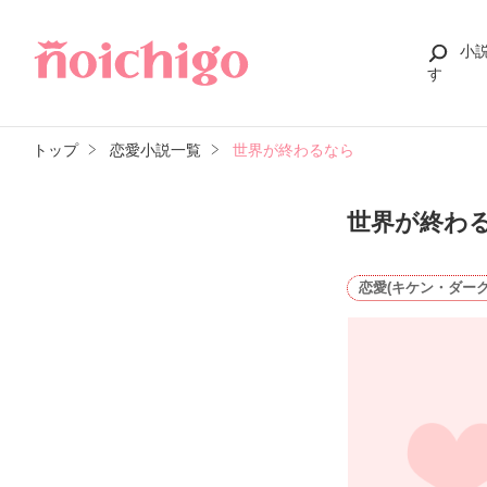
小
す
トップ
恋愛小説一覧
世界が終わるなら
世界が終わ
恋愛(キケン・ダーク