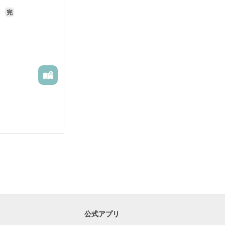
を
完
公式アプリ