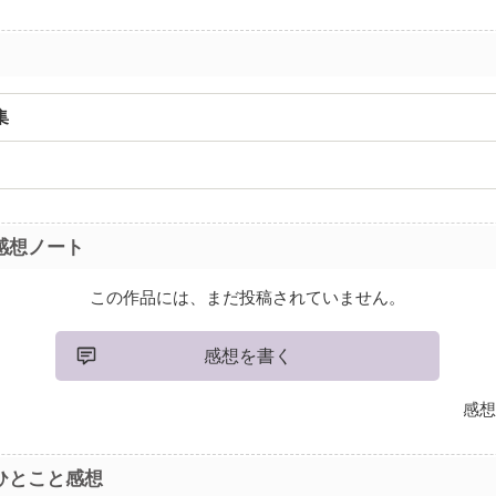
集
感想ノート
この作品には、まだ投稿されていません。
感想を書く
感想
ひとこと感想