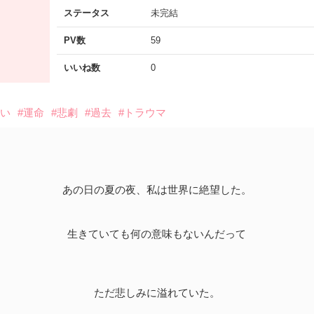
ステータス
未完結
PV数
59
いいね数
0
会い
#運命
#悲劇
#過去
#トラウマ
あの日の夏の夜、私は世界に絶望した。
生きていても何の意味もないんだって
ただ悲しみに溢れていた。