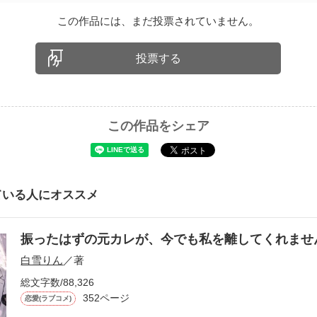
この作品には、まだ投票されていません。
投票する
この作品をシェア
ている人にオススメ
振ったはずの元カレが、今でも私を離してくれま
白雪りん
／著
総文字数/88,326
352ページ
恋愛(ラブコメ)