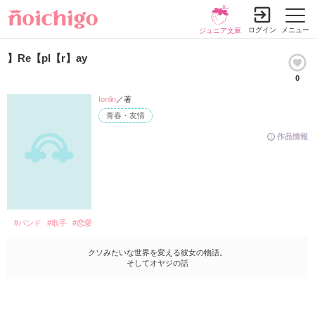
ログイン
メニュー
ジュニア文庫
】Re【pl【r】ay
0
Ionlin
／著
青春・友情
作品情報
#バンド
#歌手
#恋愛
クソみたいな世界を変える彼女の物語。
そしてオヤジの話