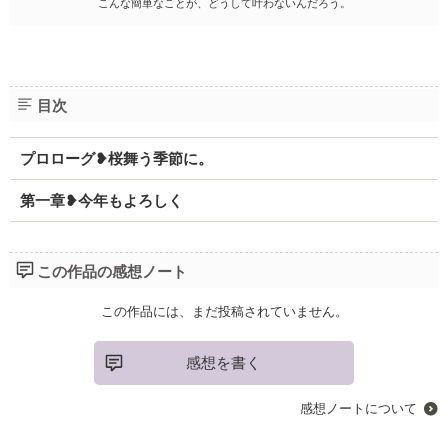
こんな簡単なことが、どうして叶わないんだろう。
目次
プロローグ❥桜舞う季節に。
第一章❥今年もよろしく
この作品の感想ノート
この作品には、まだ投稿されていません。
感想を書く
感想ノートについて