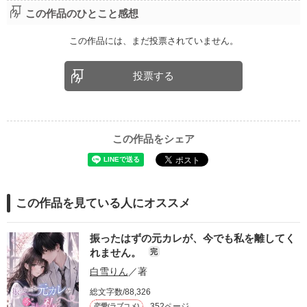
この作品のひとこと感想
この作品には、まだ投票されていません。
投票する
この作品をシェア
この作品を見ている人にオススメ
振ったはずの元カレが、今でも私を離してく
れません。
完
白雪りん
／著
総文字数/88,326
352ページ
恋愛(ラブコメ)