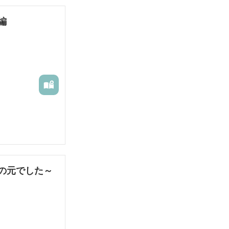
編
の元でした～