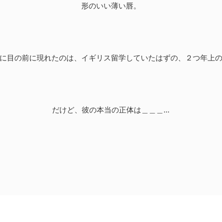
形のいい薄い唇。
に目の前に現れたのは、イギリス留学していたはずの、２つ年上
だけど、彼の本当の正体は＿＿＿...