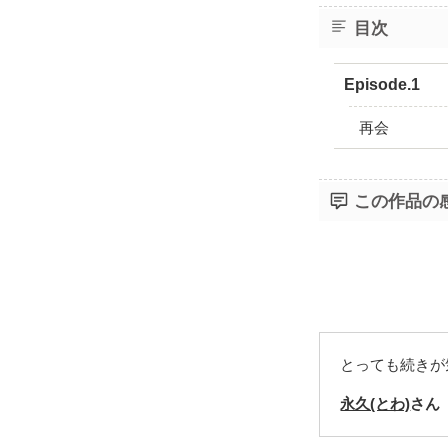
目次
Episode.1
再会
この作品の
とっても続きが気に
永久(とわ)
さん