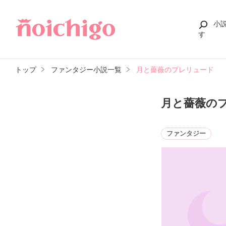
小
す
トップ
ファンタジー小説一覧
月と薔薇のプレリュード
月と薔薇の
ファンタジー