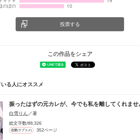
投票する
この作品をシェア
ている人にオススメ
振ったはずの元カレが、今でも私を離してくれま
白雪りん
／著
総文字数/88,326
352ページ
恋愛(ラブコメ)