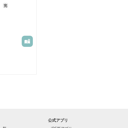
を
完
公式アプリ