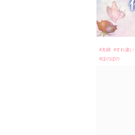
#夫婦
#すれ違い
#ほのぼの