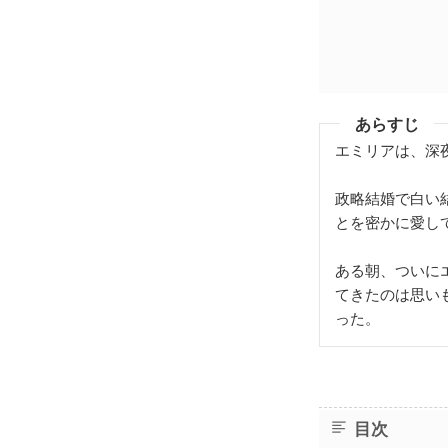
あらすじ
エミリアは、深
政略結婚で白い
とを密かに愛し
ある朝、ついに
てきたのは思い
った。
目次