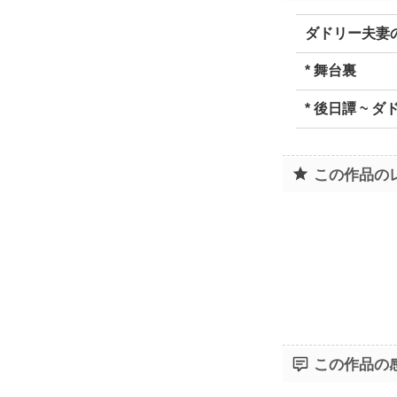
ダドリー夫妻
* 舞台裏
* 後日譚 ~ 
この作品の
この作品の