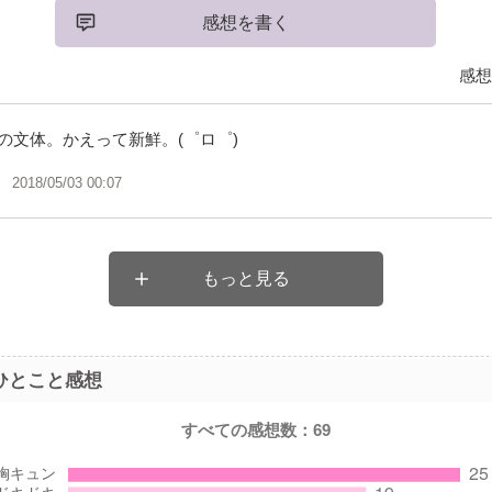
感想を書く
感想
の文体。かえって新鮮。(゜ロ゜)
2018/05/03 00:07
もっと見る
ひとこと感想
すべての感想数：
69