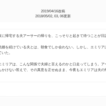
2019/04/16改稿
2018/05/02, 03, 06更新
夜に帰宅する夫アーサーの帰りを、こっそりと起きて待つことが日
結婚を続けている夫とは、朝食でしか会わない。しかし、エミリア
ていた。
エミリアは、こんな関係で夫婦と言えるのかと口走ってしまう。ア
もかけない答えで、その真意を正せぬまま、今夜もエミリアは夫の