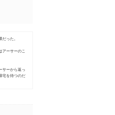
課だった。
はアーサーのこ
ーサーから返っ
帰宅を待つのだ