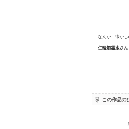
なんか、懐かし
仁輪加雲水
さん
この作品の