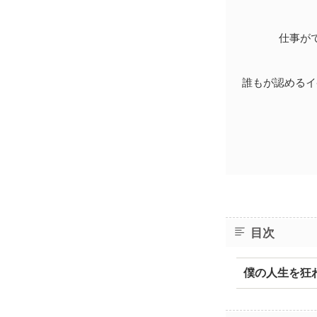
仕事が
誰もが認めるイ
目次
僕の人生を狂