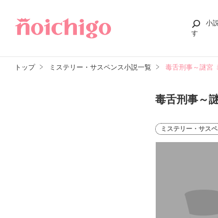
小
す
トップ
ミステリー・サスペンス小説一覧
毒舌刑事～謎宮 
毒舌刑事～謎
ミステリー・サスペ