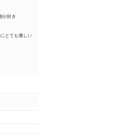
翔が好き
子にとても優しい