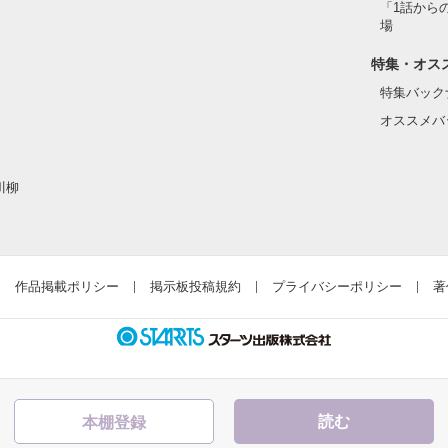
「1話から
場
いるわけではありません。

特集・オス
特集バック
オススメバ
川柳
作品を読む
作品掲載ポリシー
掲示板投稿規約
プライバシーポリシー
著
読む