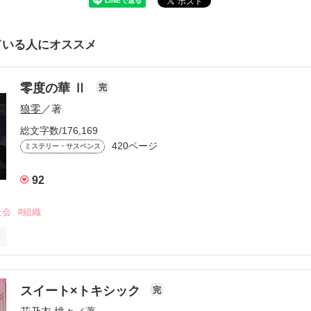
ている人にオススメ
零度の華 Ⅱ
完
狼零
／著
総文字数/176,169
420ページ
ミステリー・サスペンス
92
社会
#組織
美しく散った

スイート×トキシック
完