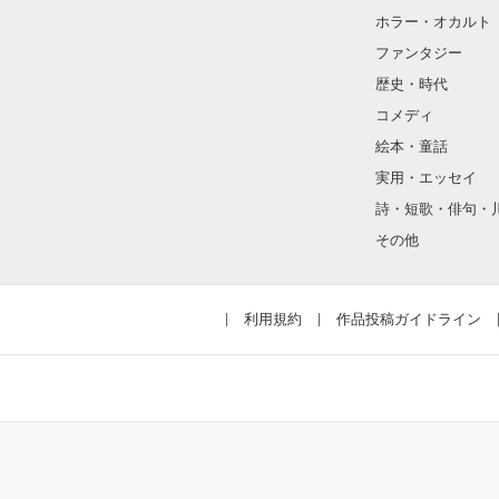
ホラー・オカルト
ファンタジー
犯罪を促進して
歴史・時代
コメディ
《作者より》

絵本・童話
実用・エッセイ
詩・短歌・俳句・
その他
利用規約
作品投稿ガイドライン