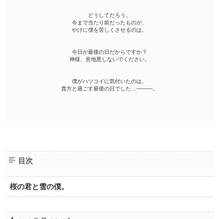
どうしてだろう。
今まで当たり前だったものが、
やけに僕を苦しくさせるのは。
今日が最後の日だからですか？
神様、意地悪しないでください。
僕がハツコイに気付いたのは、
貴方と過ごす最後の日でした…―――。
目次
桜の君と雪の僕。