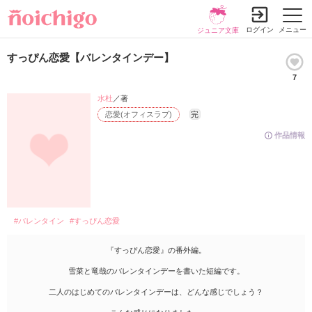
ログイン
メニュー
ジュニア文庫
すっぴん恋愛【バレンタインデー】
7
水杜
／著
恋愛(オフィスラブ)
完
作品情報
#バレンタイン
#すっぴん恋愛
『すっぴん恋愛』の番外編。
雪菜と竜哉のバレンタインデーを書いた短編です。
二人のはじめてのバレンタインデーは、どんな感じでしょう？