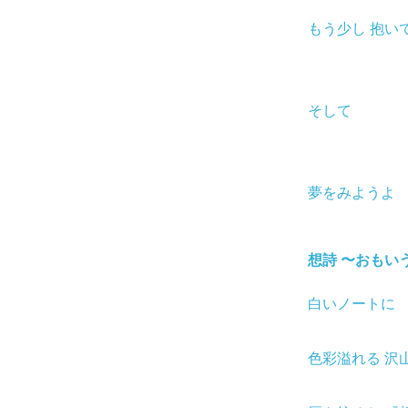
もう少し 抱い
そして
夢をみようよ
想詩 〜おもい
白いノートに
色彩溢れる 沢