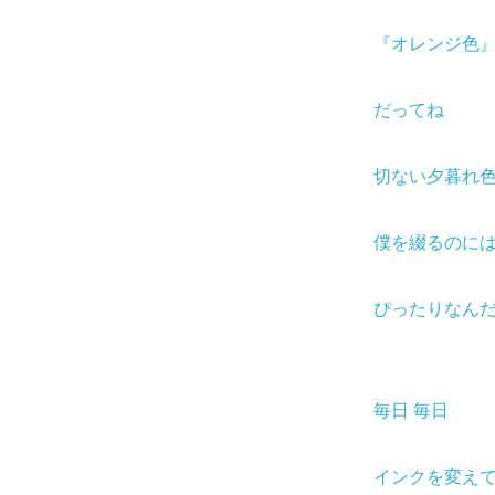
『オレンジ色
だってね
切ない夕暮れ
僕を綴るのに
ぴったりなん
毎日 毎日
インクを変え