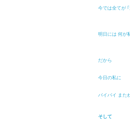
今では全てが 
明日には 何が
だから
今日の私に
バイバイ また
そして