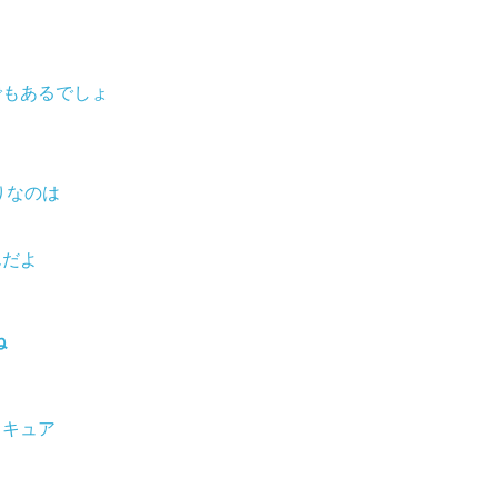
でもあるでしょ
りなのは
んだよ
ね
ィキュア