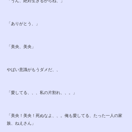
「うん、絶対生きるからね、」
「ありがとう、」
「美央、美央」
やばい意識がもうダメだ、、
「愛してる、、、私の片割れ、、。」
「美央！美央！死ぬなよ、、。俺も愛してる、たった一人の家
族、ねえさん」