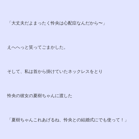
「大丈夫だよまったく怜央は心配症なんだから〜」
えへへっと笑ってごまかした。
そして、私は首から掛けていたネックレスをとり
怜央の彼女の夏樹ちゃんに渡した
「夏樹ちゃんこれあげるね、怜央との結婚式にでも使って！」