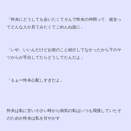
「怜央にどうしても会いたくてそんで怜央の仲間って、彼女っ
てどんな人か見てみたくてごめんね急に」
「いや、いいんだけどお前のこと紹介してなかったから下のヤ
ツからが手出してたらどうしてたんだよ」
「もぉー怜央心配しすぎだよ」
怜央は私に甘い小さい時から病気の私はいつも我慢していたそ
のためか怜央は私を甘やかす