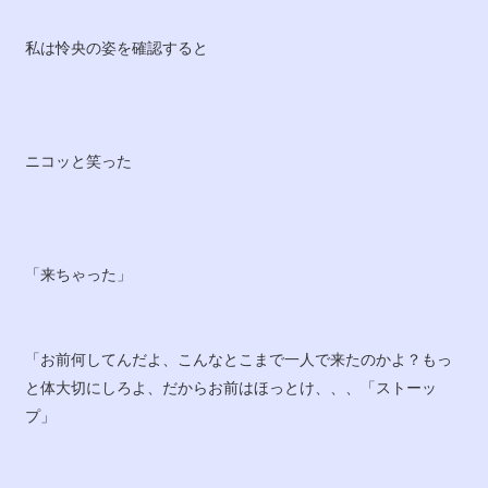
私は怜央の姿を確認すると
ニコッと笑った
「来ちゃった」
「お前何してんだよ、こんなとこまで一人で来たのかよ？もっ
と体大切にしろよ、だからお前はほっとけ、、、「ストーッ
プ」