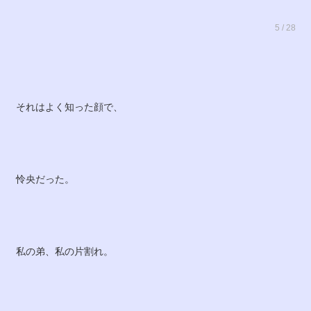
5 / 28
それはよく知った顔で、
怜央だった。
私の弟、私の片割れ。