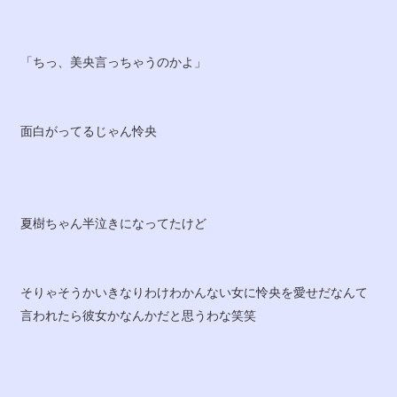
「ちっ、美央言っちゃうのかよ」
面白がってるじゃん怜央
夏樹ちゃん半泣きになってたけど
そりゃそうかいきなりわけわかんない女に怜央を愛せだなんて
言われたら彼女かなんかだと思うわな笑笑