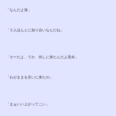
「なんだよ湊」
「２人ほんとに知り合いなんだね」
「そーだよ、てか、何しに来たんだよ美央」
「わがままを言いに来たの」
「まぁいい上がってこい」