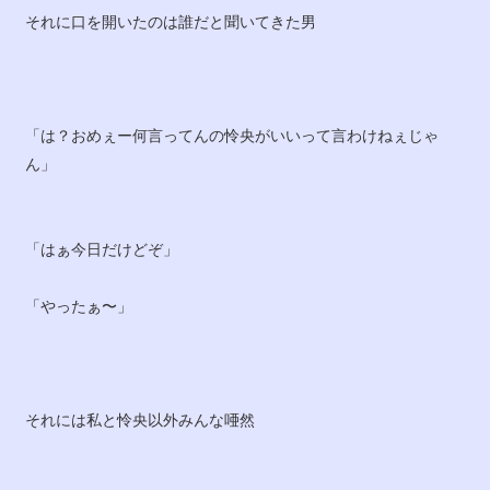
それに口を開いたのは誰だと聞いてきた男
「は？おめぇー何言ってんの怜央がいいって言わけねぇじゃ
ん」
「はぁ今日だけどぞ」
「やったぁ〜」
それには私と怜央以外みんな唖然