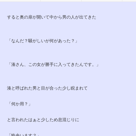
すると奥の扉が開いて中から男の人が出てきた
「なんだ？騒がしいが何があった？」
「湊さん、この女が勝手に入ってきたんです。」
湊と呼ばれた男と目が合った少し睨まれて
「何か用？」
と言われたはぁと少しため息混じりに
「怜央います？」