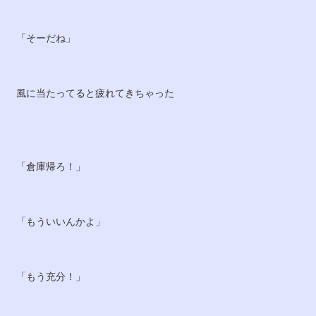
「そーだね」
風に当たってると疲れてきちゃった
「倉庫帰ろ！」
「もういいんかよ」
「もう充分！」