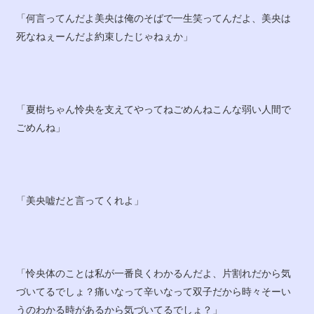
「何言ってんだよ美央は俺のそばで一生笑ってんだよ、美央は
死なねぇーんだよ約束したじゃねぇか」
「夏樹ちゃん怜央を支えてやってねごめんねこんな弱い人間で
ごめんね」
「美央嘘だと言ってくれよ」
「怜央体のことは私が一番良くわかるんだよ、片割れだから気
づいてるでしょ？痛いなって辛いなって双子だから時々そーい
うのわかる時があるから気づいてるでしょ？」