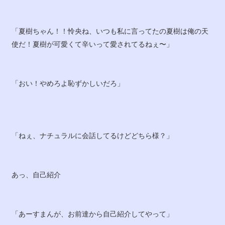
「夏樹ちゃん！！怜央ね、いつも私に言ってたの夏樹は俺の天
使だ！夏樹が可愛くて辛いって愛されてるねぇ〜」
「おい！やめろよ恥ずかしいだろ」
「ねぇ、ナチュラルに会話してるけどどちら様？」
あっ、自己紹介
「あーすまんが、お前達から自己紹介してやって」