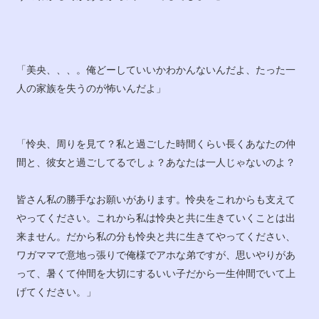
「美央、、、。俺どーしていいかわかんないんだよ、たった一
人の家族を失うのが怖いんだよ」
「怜央、周りを見て？私と過ごした時間くらい長くあなたの仲
間と、彼女と過ごしてるでしょ？あなたは一人じゃないのよ？
皆さん私の勝手なお願いがあります。怜央をこれからも支えて
やってください。これから私は怜央と共に生きていくことは出
来ません。だから私の分も怜央と共に生きてやってください、
ワガママで意地っ張りで俺様でアホな弟ですが、思いやりがあ
って、暑くて仲間を大切にするいい子だから一生仲間でいて上
げてください。」