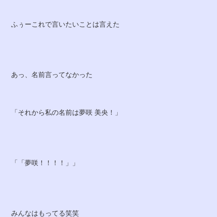
ふぅーこれで言いたいことは言えた
あっ、名前言ってなかった
「それから私の名前は夢咲 美央！」
「「夢咲！！！！」」
みんなはもってる笑笑