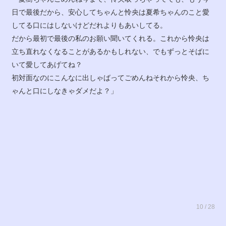
日で最後だから、安心してちゃんと怜央は夏希ちゃんのこと愛
してる口にはしないけどだれよりもあいしてる。
だから最初で最後の私のお願い聞いてくれる。これから怜央は
立ち直れなくなることがあるかもしれない、でもずっとそばに
いて愛してあげてね？
初対面なのにこんなに出しゃばってごめんねそれから怜央、ち
ゃんと口にしなきゃダメだよ？」
10 / 28