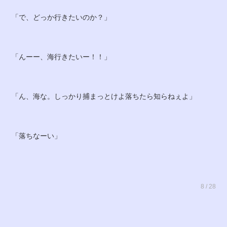
「で、どっか行きたいのか？」
「んーー、海行きたいー！！」
「ん、海な。しっかり捕まっとけよ落ちたら知らねぇよ」
「落ちなーい」
8 / 28