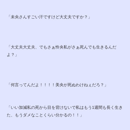
「未央さんすごい汗ですけど大丈夫ですか？」
「大丈夫大丈夫、でもさぁ怜央私がさぁ死んでも生きるんだ
よ？」
「何言ってんだよ！！！！美央が死ぬわけねぇだろ？」
「いい加減私の死から目を背けないで私はもう1週間も長く生き
た、もうダメなことくらい分かるの！！」