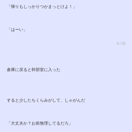
「帰りもしっかりつかまっとけよ！」
「はーい」
9 / 28
倉庫に戻ると幹部室に入った
すると少したちくらみがして、しゃがんだ
「大丈夫か？お前無理してるだろ」