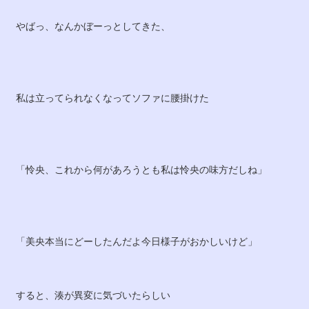
やばっ、なんかぼーっとしてきた、
私は立ってられなくなってソファに腰掛けた
「怜央、これから何があろうとも私は怜央の味方だしね」
「美央本当にどーしたんだよ今日様子がおかしいけど」
すると、湊が異変に気づいたらしい