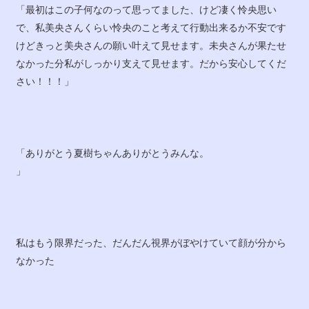
「最初はこの子何なのって思ってました、けど凄く怜央思い
で、私美央さんくらい怜央のこと考えて行動出来るか不安です
けどきっと美央さんの願い叶えて見せます。未央さんが果たせ
なかった分私がしっかり支えて見せます。だから安心してくだ
さい！！！」
「ありがとう夏樹ちゃんありがとうみんな。
」
私はもう限界だった、だんだん視界がぼやけていて顔が分から
なかった