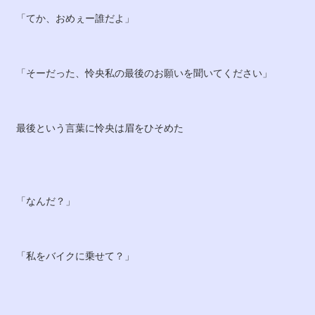
「てか、おめぇー誰だよ」
「そーだった、怜央私の最後のお願いを聞いてください」
最後という言葉に怜央は眉をひそめた
「なんだ？」
「私をバイクに乗せて？」