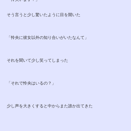
そう言うと少し驚いたように目を開いた
「怜央に彼女以外の知り合いがいたなんて」
それを聞いて少し笑ってしまった
「それで怜央はいるの？」
少し声を大きくすると中からまた誰か出てきた