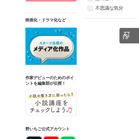
不思議な気分
映画化・ドラマ化など
作家デビューのためのポイ
ントを編集部が伝授！
野いちご公式アカウント