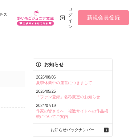
ロ
テス
グ
新規会員登録
イ
ン
お知らせ
2026/08/06
夏季休業中の運営につきまして
2026/05/25
「ファン登録」名称変更のお知らせ
2024/07/19
作家の皆さまへ 複数サイトへの作品掲
載についてご案内
お知らせバックナンバー