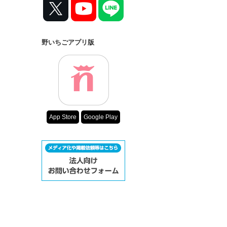
野いちごアプリ版
App Store
Google Play