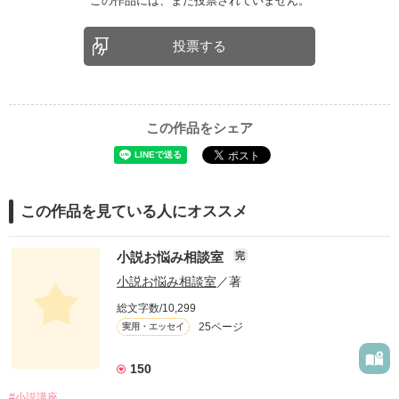
この作品には、まだ投票されていません。
投票する
この作品をシェア
この作品を見ている人にオススメ
小説お悩み相談室
完
小説お悩み相談室
／著
総文字数/10,299
25ページ
実用・エッセイ
150
#小説講座